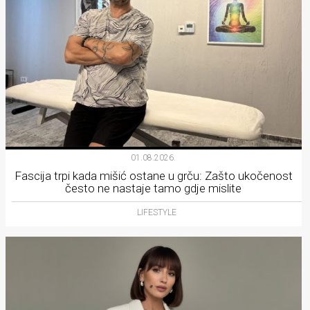
01.08.2026.
Fascija trpi kada mišić ostane u grču: Zašto ukočenost
često ne nastaje tamo gdje mislite
LIFESTYLE