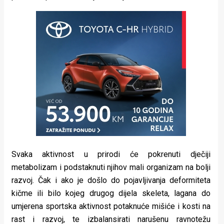
Svaka aktivnost u prirodi će pokrenuti dječiji
metabolizam i podstaknuti njihov mali organizam na bolji
razvoj. Čak i ako je došlo do pojavljivanja deformiteta
kičme ili bilo kojeg drugog dijela skeleta, lagana do
umjerena sportska aktivnost potaknuće mišiće i kosti na
rast i razvoj, te izbalansirati narušenu ravnotežu