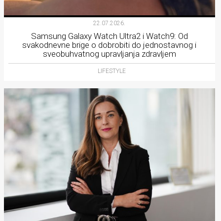
22.07.2026.
Samsung Galaxy Watch Ultra2 i Watch9: Od
svakodnevne brige o dobrobiti do jednostavnog i
sveobuhvatnog upravljanja zdravljem
LIFESTYLE