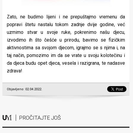
Zato, ne budimo lijeni i ne prepuštajmo vremenu da
popravi štetu nastalu tokom zadnje dvije godine, već
uzmimo stvar u svoje ruke, pokrenimo našu djecu,
izvodimo ih što češće u prirodu, bavimo se fizičkim
aktivnostima sa svojom djecom, igrajmo se s njima i, na
taj način, pomozimo im da se vrate u svoju kolotečinu i
da djeca budu opet djeca, vesela i razigrana, te nadasve
zdrava!
Objavljeno: 02.04.2022.
PROČITAJTE JOŠ