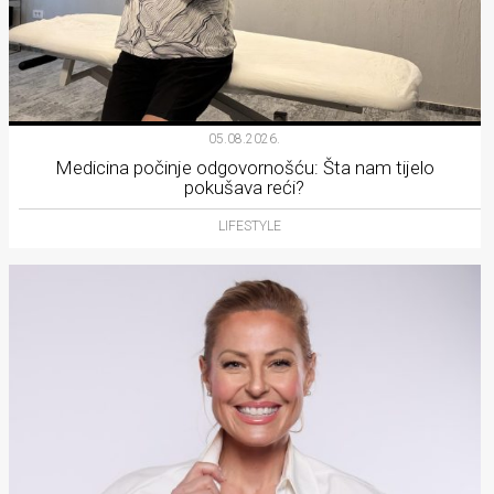
05.08.2026.
Medicina počinje odgovornošću: Šta nam tijelo
pokušava reći?
LIFESTYLE