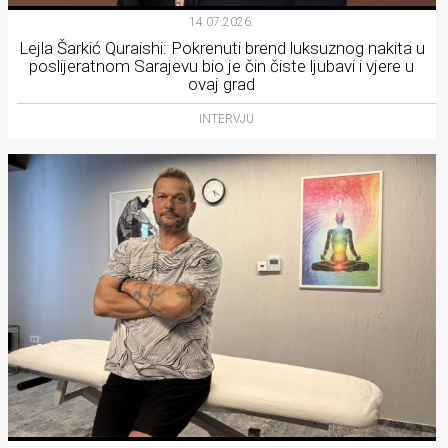
14.07.2026.
Lejla Šarkić Quraishi: Pokrenuti brend luksuznog nakita u
poslijeratnom Sarajevu bio je čin čiste ljubavi i vjere u
ovaj grad
INTERVJU