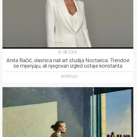
01.08.2026.
Anita Bačić, vlasnica nail art studija Noctarica: Trendovi
se mijenjaju, ali njegovan izgled ostaje konstanta
INTERVJU