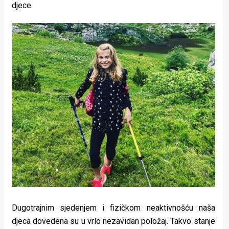
djece.
Dugotrajnim sjedenjem i fizičkom neaktivnošću naša
djeca dovedena su u vrlo nezavidan položaj. Takvo stanje