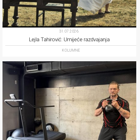
31.07.2026.
Lejla Tahirović: Umijeće razdvajanja
KOLUMNE