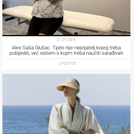
27.07.2026.
Alex Saša Glušac: Tijelo nije neprijatelj kojeg treba
pobijediti, već sistem s kojim treba naučiti sarađivati
LIFESTYLE