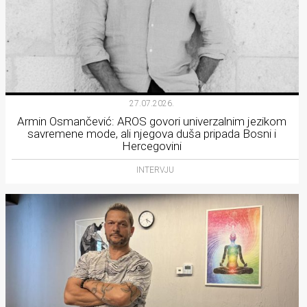
27.07.2026.
Armin Osmančević: AROS govori univerzalnim jezikom
savremene mode, ali njegova duša pripada Bosni i
Hercegovini
INTERVJU