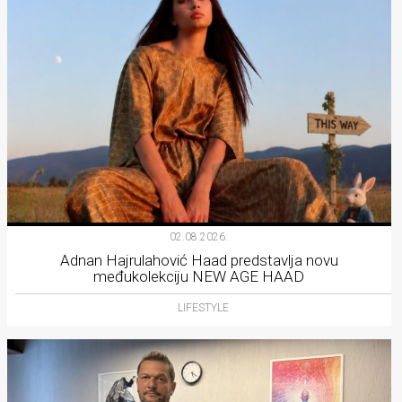
02.08.2026.
Adnan Hajrulahović Haad predstavlja novu
međukolekciju NEW AGE HAAD
LIFESTYLE