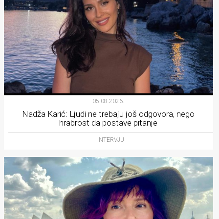
05.08.2026.
Nadža Karić: Ljudi ne trebaju još odgovora, nego
hrabrost da postave pitanje
INTERVJU