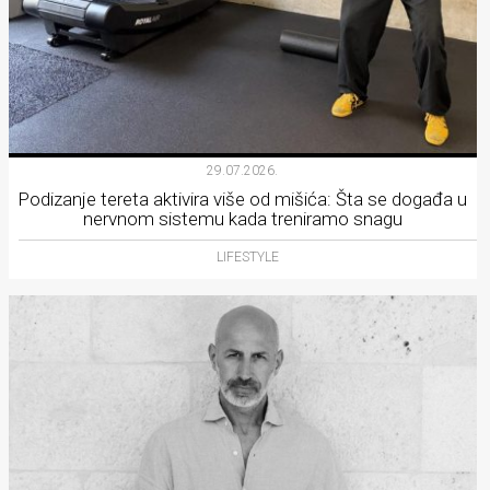
29.07.2026.
Podizanje tereta aktivira više od mišića: Šta se događa u
nervnom sistemu kada treniramo snagu
LIFESTYLE