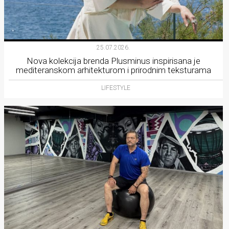
25.07.2026.
Nova kolekcija brenda Plusminus inspirisana je
mediteranskom arhitekturom i prirodnim teksturama
LIFESTYLE