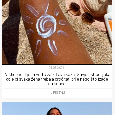
05.08.2026.
Zaštićeno: Ljetni vodič za zdravu kožu: Savjeti stručnjaka
koje bi svaka žena trebala pročitati prije nego što izađe
na sunce
LIFESTYLE