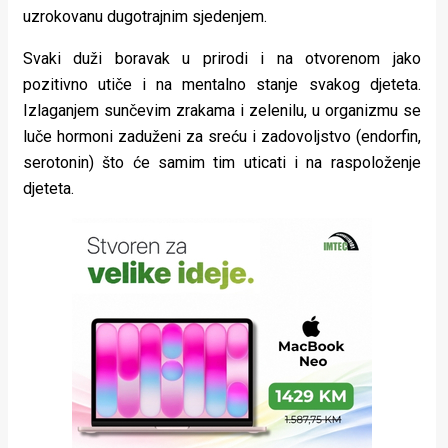
uzrokovanu dugotrajnim sjedenjem.
Svaki duži boravak u prirodi i na otvorenom jako
pozitivno utiče i na mentalno stanje svakog djeteta.
Izlaganjem sunčevim zrakama i zelenilu, u organizmu se
luče hormoni zaduženi za sreću i zadovoljstvo (endorfin,
serotonin) što će samim tim uticati i na raspoloženje
djeteta.