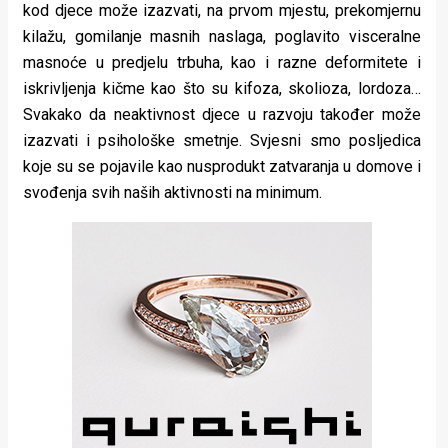
kod djece može izazvati, na prvom mjestu, prekomjernu
kilažu, gomilanje masnih naslaga, poglavito visceralne
masnoće u predjelu trbuha, kao i razne deformitete i
iskrivljenja kičme kao što su kifoza, skolioza, lordoza…
Svakako da neaktivnost djece u razvoju također može
izazvati i psihološke smetnje. Svjesni smo posljedica
koje su se pojavile kao nusprodukt zatvaranja u domove i
svođenja svih naših aktivnosti na minimum.