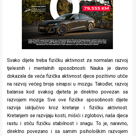
Svako dijete treba fizičku aktivnost za normalan razvoj
tjelesnih i mentalnih sposobnosti. Nauka je davno
dokazala da veća fizička aktivnost djece pozitivno utiče
na razvoj većeg broja sinapsi u mozgu. Također, razvoj
balansa kod svakog djeteta je direktno povezan sa
razvojem mozga. Sve ove fizičke sposobnosti dijete
razvija isključivo kroz kretanje i fizičku aktivnost.
Kretanjem se razvijaju kosti, mišići i zglobovi, naša djeca
rastu i stiču fizičku stabilnost i snagu. To je, naravno,
direktno povezano i sa samim psihološkim razvojem