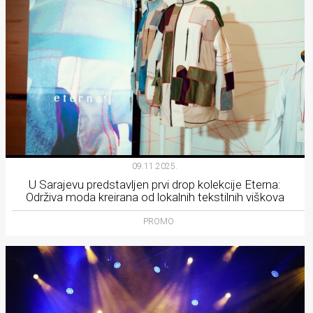
09.11.2025.
U Sarajevu predstavljen prvi drop kolekcije Eterna:
Održiva moda kreirana od lokalnih tekstilnih viškova
PROMO