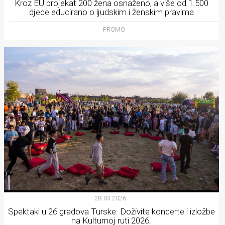
Kroz EU projekat 200 žena osnaženo, a više od 1.500
djece educirano o ljudskim i ženskim pravima
PROMO
28.04.2026.
Spektakl u 26 gradova Turske: Doživite koncerte i izložbe
na Kulturnoj ruti 2026.