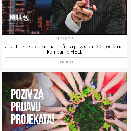
24.02.2026.
Zavirite iza kulisa snimanja filma povodom 20. godišnjice
kompanije HELL
PROMO