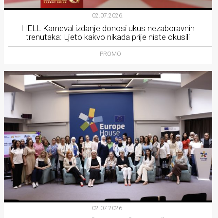
02.07.2026.
HELL Karneval izdanje donosi ukus nezaboravnih
trenutaka: Ljeto kakvo nikada prije niste okusili
PROMO
02.07.2026.