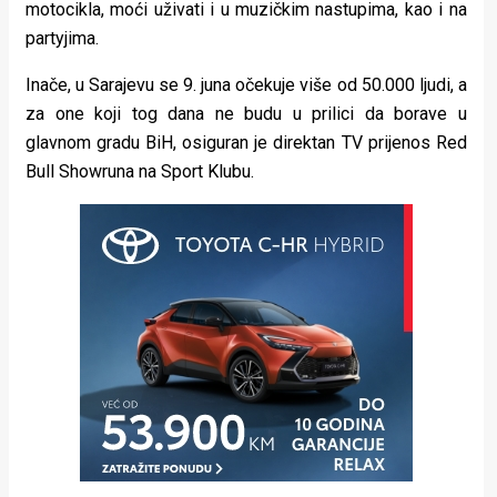
motocikla, moći uživati i u muzičkim nastupima, kao i na
partyjima.
Inače, u Sarajevu se 9. juna očekuje više od 50.000 ljudi, a
za one koji tog dana ne budu u prilici da borave u
glavnom gradu BiH, osiguran je direktan TV prijenos Red
Bull Showruna na Sport Klubu.