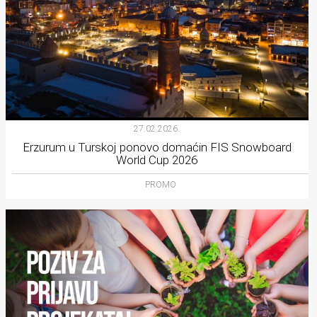
27.02.2026.
Erzurum u Turskoj ponovo domaćin FIS Snowboard
World Cup 2026
PROMO