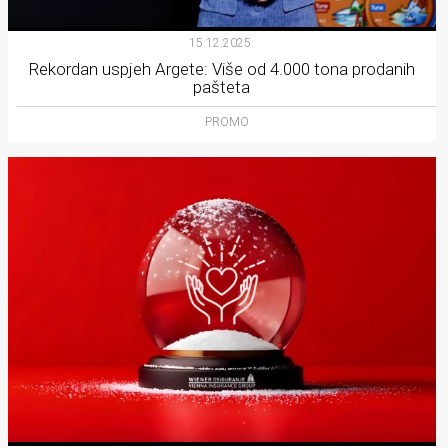
15.12.2025.
Rekordan uspjeh Argete: Više od 4.000 tona prodanih
pašteta
PROMO