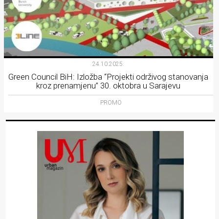
24.10.2025.
Green Council BiH: Izložba “Projekti održivog stanovanja
kroz prenamjenu” 30. oktobra u Sarajevu
PROMO