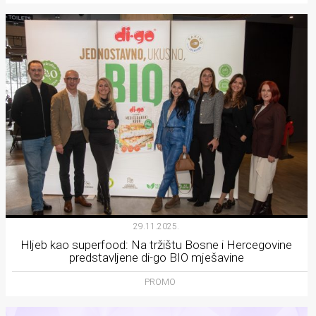
29.11.2025.
Hljeb kao superfood: Na tržištu Bosne i Hercegovine
predstavljene di-go BIO mješavine
PROMO