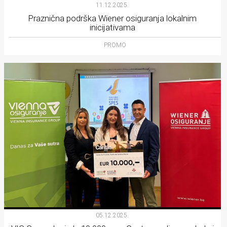
11.12.2025.
Praznična podrška Wiener osiguranja lokalnim
inicijativama
PROMO
05.12.2025.