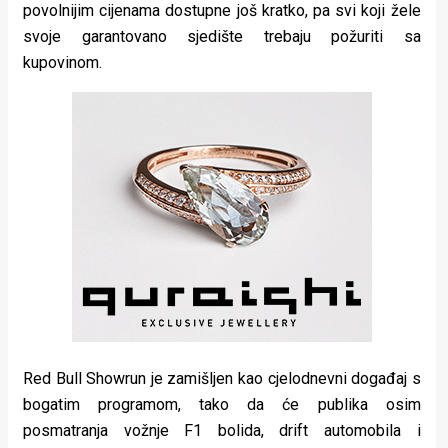
povolnijim cijenama dostupne još kratko, pa svi koji žele
svoje garantovano sjedište trebaju požuriti sa
kupovinom.
Red Bull Showrun je zamišljen kao cjelodnevni događaj s
bogatim programom, tako da će publika osim
posmatranja vožnje F1 bolida, drift automobila i