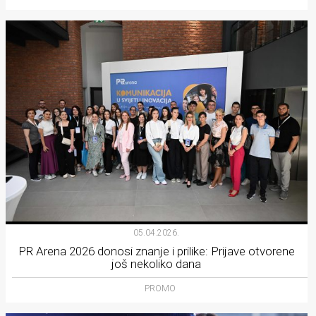
05.04.2026.
PR Arena 2026 donosi znanje i prilike: Prijave otvorene
još nekoliko dana
PROMO