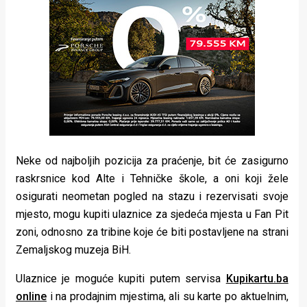
Neke od najboljih pozicija za praćenje, bit će zasigurno
raskrsnice kod Alte i Tehničke škole, a oni koji žele
osigurati neometan pogled na stazu i rezervisati svoje
mjesto, mogu kupiti ulaznice za sjedeća mjesta u Fan Pit
zoni, odnosno za tribine koje će biti postavljene na strani
Zemaljskog muzeja BiH.
Ulaznice je moguće kupiti putem servisa
Kupikartu.ba
online
i na prodajnim mjestima, ali su karte po aktuelnim,