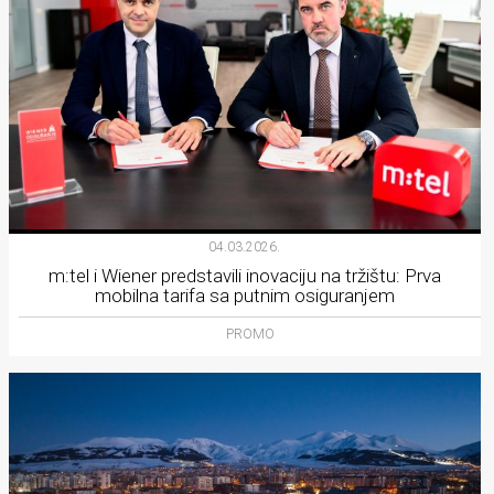
04.03.2026.
m:tel i Wiener predstavili inovaciju na tržištu: Prva
mobilna tarifa sa putnim osiguranjem
PROMO