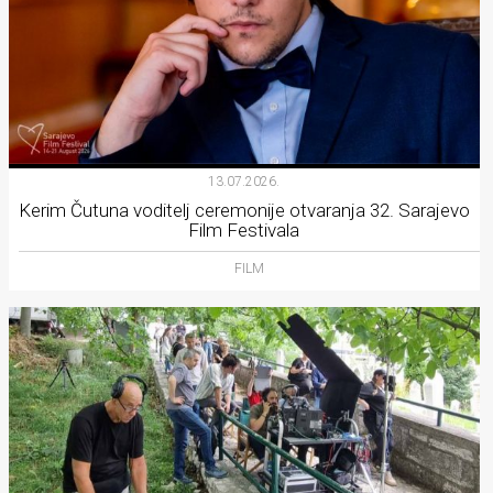
13.07.2026.
Kerim Čutuna voditelj ceremonije otvaranja 32. Sarajevo
Film Festivala
FILM