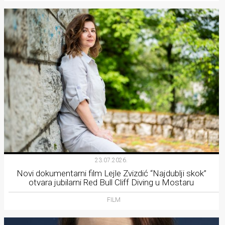
23.07.2026.
Novi dokumentarni film Lejle Zvizdić “Najdublji skok”
otvara jubilarni Red Bull Cliff Diving u Mostaru
FILM