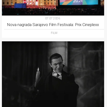
07.07.2026.
Nova nagrada Sarajevo Film Festivala: Prix Cineplexx
FILM