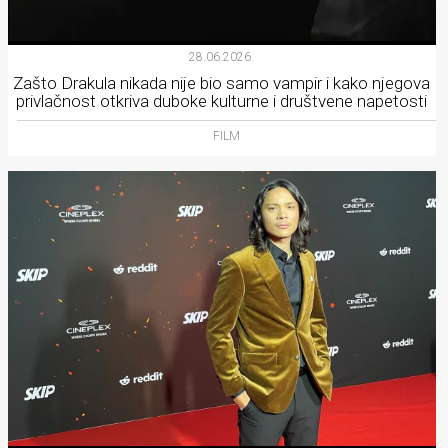
28.06.2026.
Zašto Drakula nikada nije bio samo vampir i kako njegova
privlačnost otkriva duboke kulturne i društvene napetosti
FILM