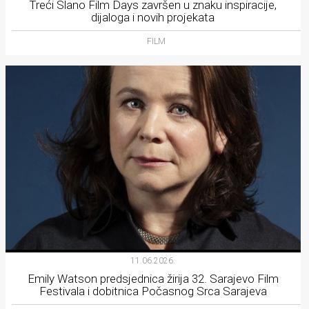
Treći Slano Film Days završen u znaku inspiracije,
dijaloga i novih projekata
FILM
11.06.2026.
Emily Watson predsjednica žirija 32. Sarajevo Film
Festivala i dobitnica Počasnog Srca Sarajeva