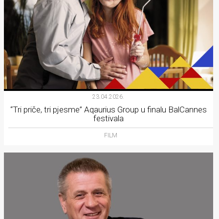
23.04.2026.
“Tri priče, tri pjesme” Aqaurius Group u finalu BalCannes
festivala
FILM