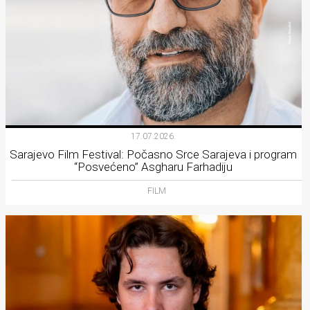
17.07.2026.
Sarajevo Film Festival: Počasno Srce Sarajeva i program
“Posvećeno” Asgharu Farhadiju
FILM