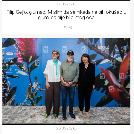
27.06.2026.
Filip Geljo, glumac: Mislim da se nikada ne bih okušao u
glumi da nije bilo mog oca
FILM
23.06.2026.