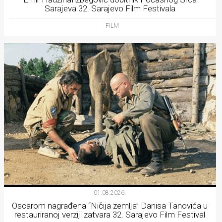
Sarajeva 32. Sarajevo Film Festivala
FILM
01.08.2026.
Oscarom nagrađena “Ničija zemlja” Danisa Tanovića u
restauriranoj verziji zatvara 32. Sarajevo Film Festival