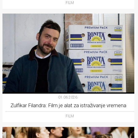
FILM
01.06.2026.
Zulfikar Filandra: Film je alat za istraživanje vremena
FILM