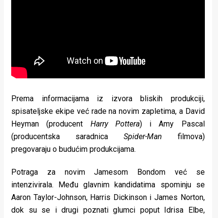
Prema informacijama iz izvora bliskih produkciji,
spisateljske ekipe već rade na novim zapletima, a David
Heyman (producent
Harry Pottera
) i Amy Pascal
(producentska saradnica
Spider-Man
filmova)
pregovaraju o budućim produkcijama.
Potraga za novim Jamesom Bondom već se
intenzivirala. Među glavnim kandidatima spominju se
Aaron Taylor-Johnson, Harris Dickinson i James Norton,
dok su se i drugi poznati glumci poput Idrisa Elbe,