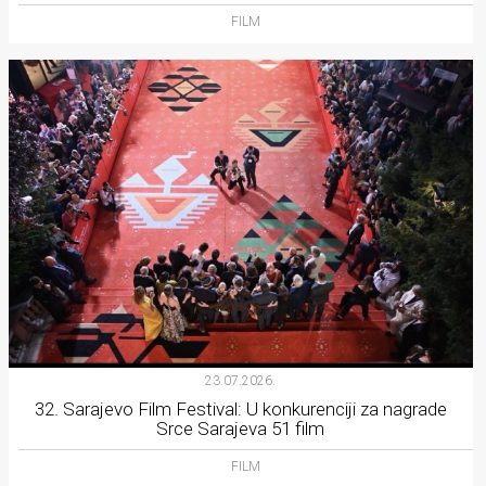
FILM
23.07.2026.
32. Sarajevo Film Festival: U konkurenciji za nagrade
Srce Sarajeva 51 film
FILM