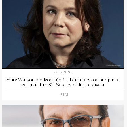
22.07.2026.
Emily Watson predvodit će žiri Takmičarskog programa
za igrani film 32. Sarajevo Film Festivala
FILM