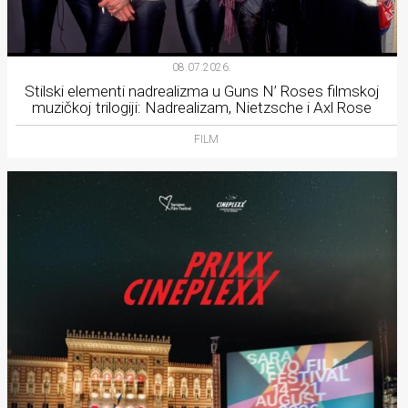
08.07.2026.
Stilski elementi nadrealizma u Guns N’ Roses filmskoj
muzičkoj trilogiji: Nadrealizam, Nietzsche i Axl Rose
FILM