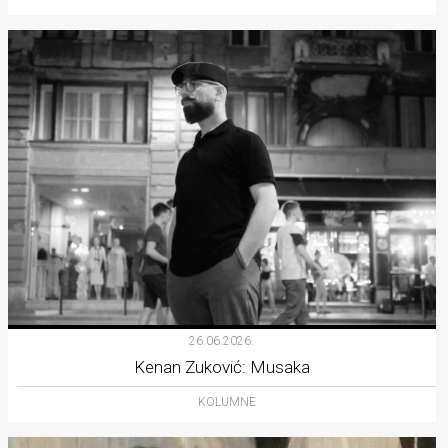
26.06.2026.
Kenan Zuković: Musaka
KOLUMNE