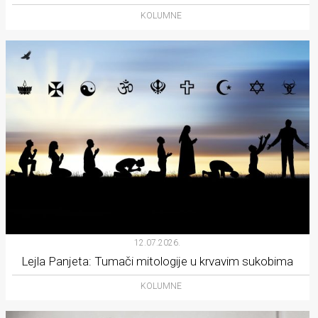
KOLUMNE
12.07.2026.
Lejla Panjeta: Tumači mitologije u krvavim sukobima
KOLUMNE