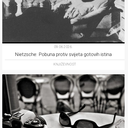
09.06.2026.
Nietzsche: Pobuna protiv svijeta gotovih istina
KNJIŽEVNOST