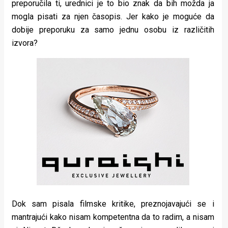
preporučila ti, urednici je to bio znak da bih možda ja
mogla pisati za njen časopis. Jer kako je moguće da
dobije preporuku za samo jednu osobu iz različitih
izvora?
Dok sam pisala filmske kritike, preznojavajući se i
mantrajući kako nisam kompetentna da to radim, a nisam