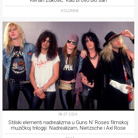
KOLUMNE
08.07.2026.
Stilski elementi nadrealizma u Guns N’ Roses filmskoj
muzičkoj trilogiji: Nadrealizam, Nietzsche i Axl Rose