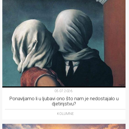
05.07.2026.
Ponavljamo li u ljubavi ono što nam je nedostajalo u
djetinjstvu?
KOLUMNE