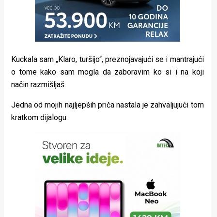
Kuckala sam „Klaro, turšijo“, preznojavajući se i mantrajući
o tome kako sam mogla da zaboravim ko si i na koji
način razmišljaš.
Jedna od mojih najljepših priča nastala je zahvaljujući tom
kratkom dijalogu.