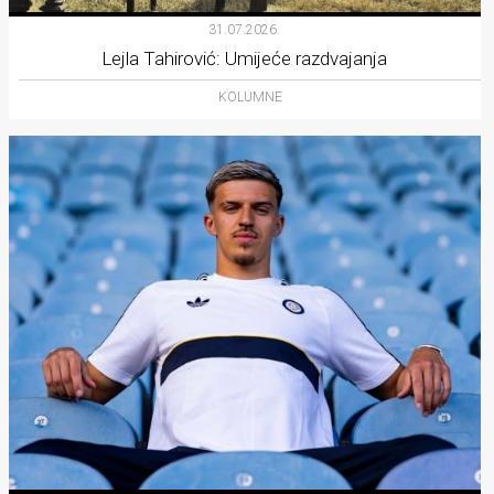
31.07.2026.
Lejla Tahirović: Umijeće razdvajanja
KOLUMNE