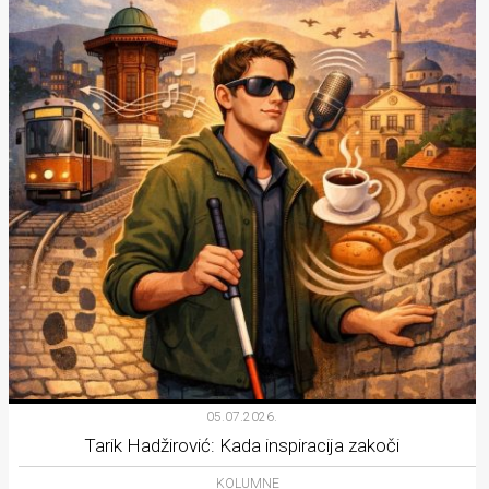
05.07.2026.
Tarik Hadžirović: Kada inspiracija zakoči
KOLUMNE