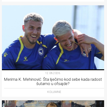
12.06.2026.
Merima K. Mehinović: Šta liječimo kod sebe kada radost
šutamo u ofsajde?
KOLUMNE