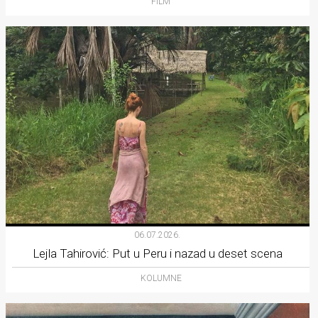
FILM
06.07.2026.
Lejla Tahirović: Put u Peru i nazad u deset scena
KOLUMNE