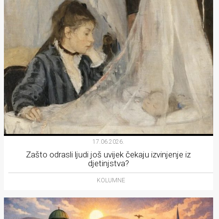
17.06.2026.
Zašto odrasli ljudi još uvijek čekaju izvinjenje iz
djetinjstva?
KOLUMNE