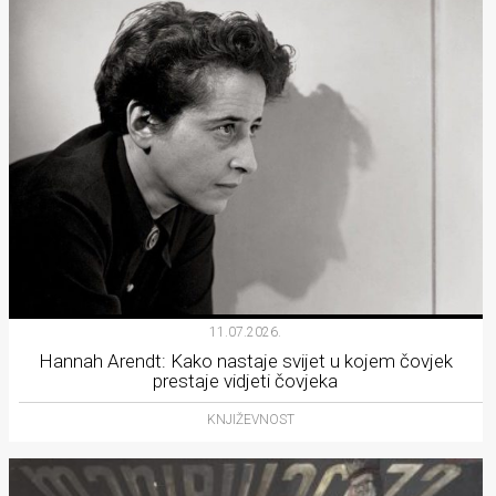
11.07.2026.
Hannah Arendt: Kako nastaje svijet u kojem čovjek
prestaje vidjeti čovjeka
KNJIŽEVNOST