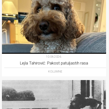
10.06.2026.
Lejla Tahirović: Pakost patuljastih rasa
KOLUMNE