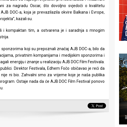
ani za nagradu Oscar, što dovoljno svjedoči o kvalitetu
 AJB DOC-a, koja je prevazilazila okvire Balkana i Evrope,
rojekta”, kazali su.
ali i kompaktan tim, a ostvarena je i saradnja s mnogim
trija.
 sponzorima koji su prepoznali značaj AJB DOC-a, bilo da
nizacijama, privatnim kompanijama i medijskim sponzorima i
agali energiju i znanje u realizaciju AJB DOC Film Festivala.
ublici. Direktor Festivala, Edhem Fočo običavao je reći da
da nije ni bio. Zahvalni smo za vrijeme koje je naša publika
i program. Ostaje nada da će AJB DOC Film Festival ponovo
su.