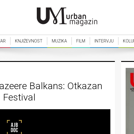
TAR
KNJIŽEVNOST
MUZIKA
FILM
INTERVJU
KOLU
azeere Balkans: Otkazan
Festival