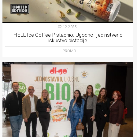
02.12.2025.
HELL Ice Coffee Pistachio: Ugodno i jedinstveno
iskustvo pistacije
PROMO