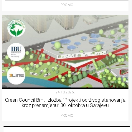
PROMO
24.10.2025.
Green Council BiH: Izložba “Projekti održivog stanovanja
kroz prenamjenu” 30. oktobra u Sarajevu
PROMO