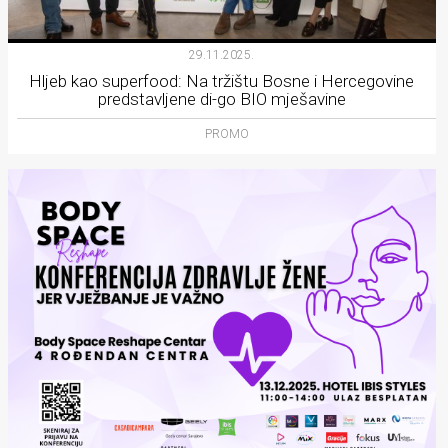
29.11.2025.
Hljeb kao superfood: Na tržištu Bosne i Hercegovine
predstavljene di-go BIO mješavine
PROMO