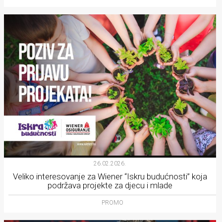
26.02.2026.
Veliko interesovanje za Wiener “Iskru budućnosti” koja
podržava projekte za djecu i mlade
PROMO