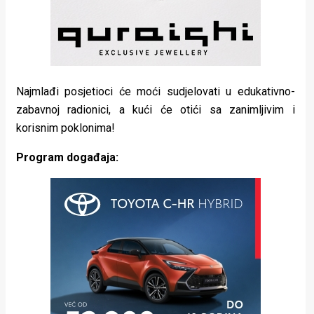
Najmlađi posjetioci će moći sudjelovati u edukativno-
zabavnoj radionici, a kući će otići sa zanimljivim i
korisnim poklonima!
Program događaja: