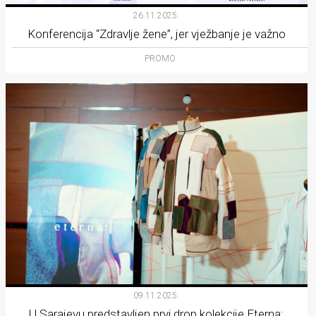
26.11.2025.
Konferencija “Zdravlje žene”, jer vježbanje je važno
PROMO
09.11.2025.
U Sarajevu predstavljen prvi drop kolekcije Eterna: