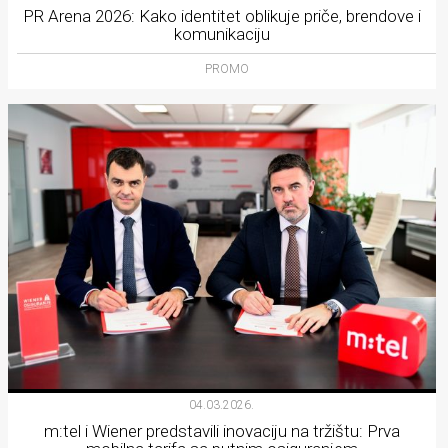
PR Arena 2026: Kako identitet oblikuje priče, brendove i
komunikaciju
PROMO
04.03.2026.
m:tel i Wiener predstavili inovaciju na tržištu: Prva