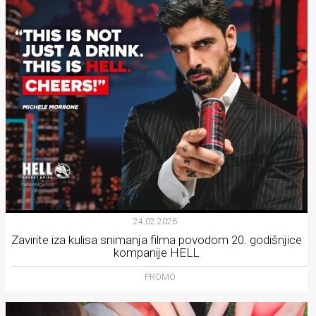
24.02.2026.
Zavirite iza kulisa snimanja filma povodom 20. godišnjice
kompanije HELL
PROMO