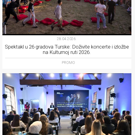
28.04.2026.
Spektakl u 26 gradova Turske: Doživite koncerte i izložbe
na Kulturnoj ruti 2026.
PROMO