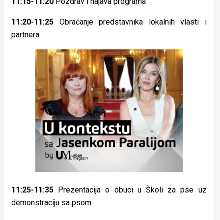
11:15-11:20
Pozdrav i najava programa
11:20-11:25
Obraćanje predstavnika lokalnih vlasti i
partnera
11:25-11:35
Prezentacija o obuci u Školi za pse uz
demonstraciju sa psom