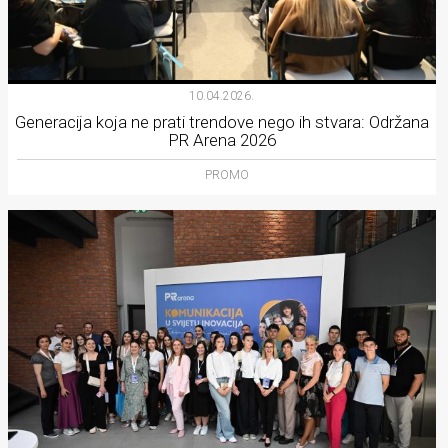
10.04.2026.
Generacija koja ne prati trendove nego ih stvara: Održana
PR Arena 2026
PROMO