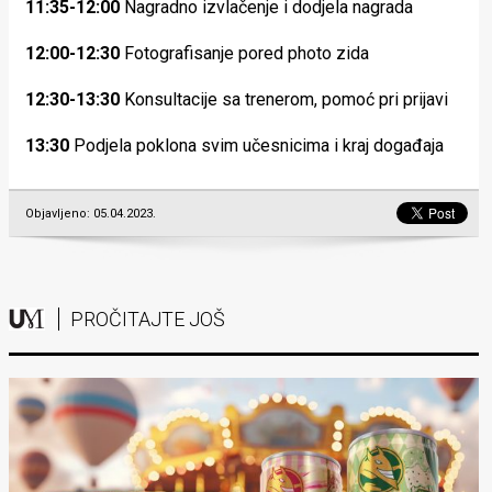
11:35-12:00
Nagradno izvlačenje i dodjela nagrada
12:00-12:30
Fotografisanje pored photo zida
12:30-13:30
Konsultacije sa trenerom, pomoć pri prijavi
13:30
Podjela poklona svim učesnicima i kraj događaja
Objavljeno: 05.04.2023.
PROČITAJTE JOŠ