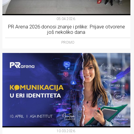
05.04.2026.
PR Arena 2026 donosi znanje i prilike: Prijave otvorene
još nekoliko dana
PROMO
10.03.2026.