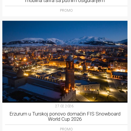
mobilna tarifa sa putnim osiguranjem
PROMO
27.02.2026.
Erzurum u Turskoj ponovo domaćin FIS Snowboard
World Cup 2026
PROMO