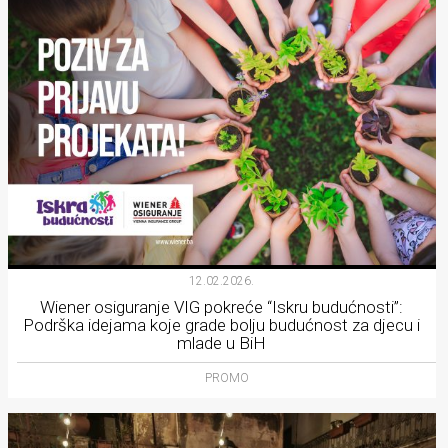
12.02.2026.
Wiener osiguranje VIG pokreće “Iskru budućnosti”:
Podrška idejama koje grade bolju budućnost za djecu i
mlade u BiH
PROMO