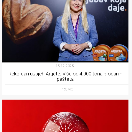
15.12.2025.
Rekordan uspjeh Argete: Više od 4.000 tona prodanih
pašteta
PROMO