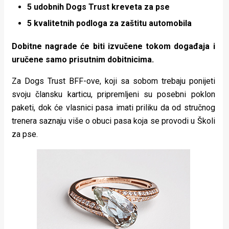
5 udobnih Dogs Trust kreveta za pse
5 kvalitetnih podloga za zaštitu automobila
Dobitne nagrade će biti izvučene tokom događaja i
uručene samo prisutnim dobitnicima.
Za Dogs Trust BFF-ove, koji sa sobom trebaju ponijeti
svoju člansku karticu, pripremljeni su posebni poklon
paketi, dok će vlasnici pasa imati priliku da od stručnog
trenera saznaju više o obuci pasa koja se provodi u Školi
za pse.