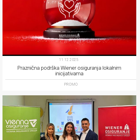
11.12.2025.
Praznična podrška Wiener osiguranja lokalnim
inicijativama
PROMO