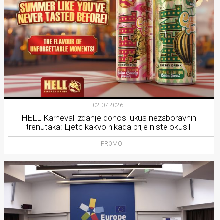
02.07.2026.
HELL Karneval izdanje donosi ukus nezaboravnih
trenutaka: Ljeto kakvo nikada prije niste okusili
PROMO