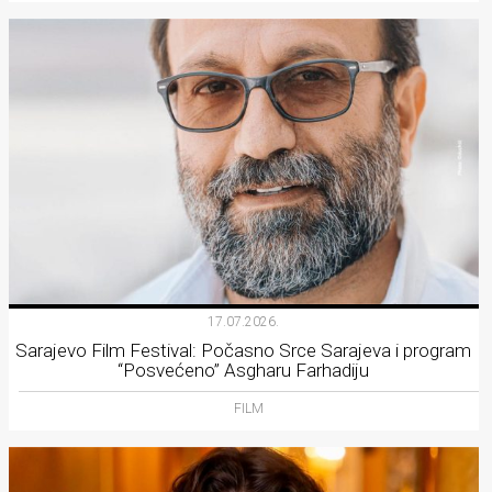
17.07.2026.
Sarajevo Film Festival: Počasno Srce Sarajeva i program
“Posvećeno” Asgharu Farhadiju
FILM