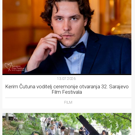
13.07.2026.
Kerim Čutuna voditelj ceremonije otvaranja 32. Sarajevo
Film Festivala
FILM