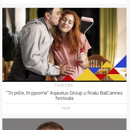
23.04.2026.
“Tri priče, tri pjesme” Aqaurius Group u finalu BalCannes
festivala
FILM