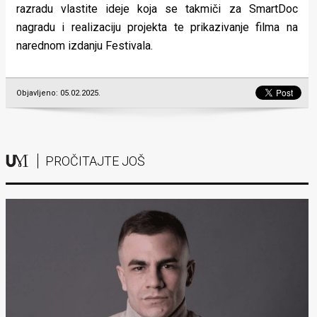
razradu vlastite ideje koja se takmiči za SmartDoc
nagradu i realizaciju projekta te prikazivanje filma na
narednom izdanju Festivala.
Objavljeno: 05.02.2025.
PROČITAJTE JOŠ