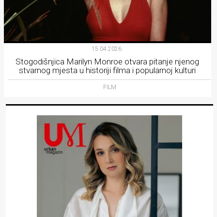
15.04.2026.
Stogodišnjica Marilyn Monroe otvara pitanje njenog
stvarnog mjesta u historiji filma i popularnoj kulturi
FILM