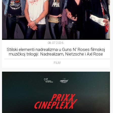
08.07.2026.
Stilski elementi nadrealizma u Guns N’ Roses filmskoj
muzičkoj trilogiji: Nadrealizam, Nietzsche i Axl Rose
FILM