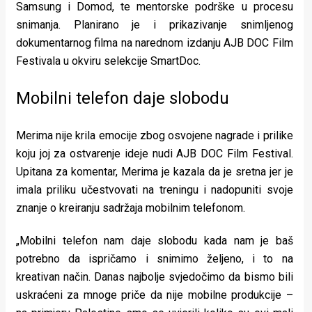
Samsung i Domod, te mentorske podrške u procesu
snimanja. Planirano je i prikazivanje snimljenog
dokumentarnog filma na narednom izdanju AJB DOC Film
Festivala u okviru selekcije SmartDoc.
Mobilni telefon daje slobodu
Merima nije krila emocije zbog osvojene nagrade i prilike
koju joj za ostvarenje ideje nudi AJB DOC Film Festival.
Upitana za komentar, Merima je kazala da je sretna jer je
imala priliku učestvovati na treningu i nadopuniti svoje
znanje o kreiranju sadržaja mobilnim telefonom.
„Mobilni telefon nam daje slobodu kada nam je baš
potrebno da ispričamo i snimimo željeno, i to na
kreativan način. Danas najbolje svjedočimo da bismo bili
uskraćeni za mnoge priče da nije mobilne produkcije –