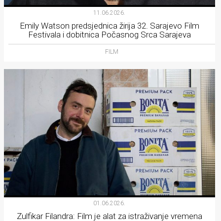
11.06.2026.
Emily Watson predsjednica žirija 32. Sarajevo Film
Festivala i dobitnica Počasnog Srca Sarajeva
FILM
01.06.2026.
Zulfikar Filandra: Film je alat za istraživanje vremena