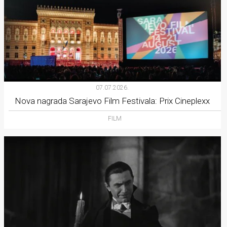
07.07.2026.
Nova nagrada Sarajevo Film Festivala: Prix Cineplexx
FILM