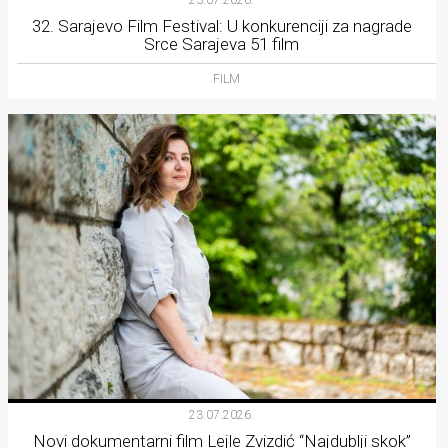
32. Sarajevo Film Festival: U konkurenciji za nagrade
Srce Sarajeva 51 film
FILM
23.07.2026.
Novi dokumentarni film Lejle Zvizdić “Najdublji skok”