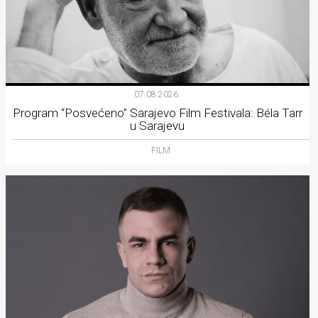
07.08.2026.
Program “Posvećeno” Sarajevo Film Festivala: Béla Tarr
u Sarajevu
FILM