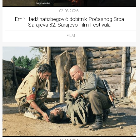
02.08.2026.
Emir Hadžihafizbegović dobitnik Počasnog Srca
Sarajeva 32. Sarajevo Film Festivala
FILM