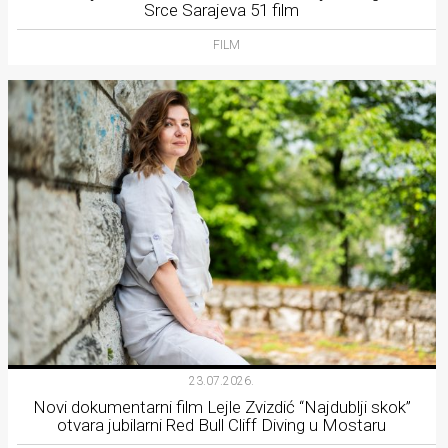
Srce Sarajeva 51 film
FILM
23.07.2026.
Novi dokumentarni film Lejle Zvizdić “Najdublji skok”
otvara jubilarni Red Bull Cliff Diving u Mostaru