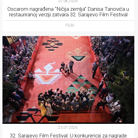
01.08.2026.
Oscarom nagrađena “Ničija zemlja” Danisa Tanovića u
restauriranoj verziji zatvara 32. Sarajevo Film Festival
FILM
23.07.2026.
32. Sarajevo Film Festival: U konkurenciji za nagrade