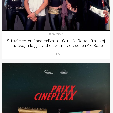
08.07.2026.
Stilski elementi nadrealizma u Guns N’ Roses filmskoj
muzičkoj trilogiji: Nadrealizam, Nietzsche i Axl Rose
FILM