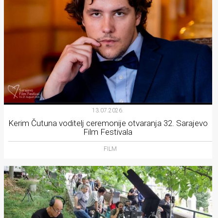
13.07.2026.
Kerim Čutuna voditelj ceremonije otvaranja 32. Sarajevo
Film Festivala
FILM