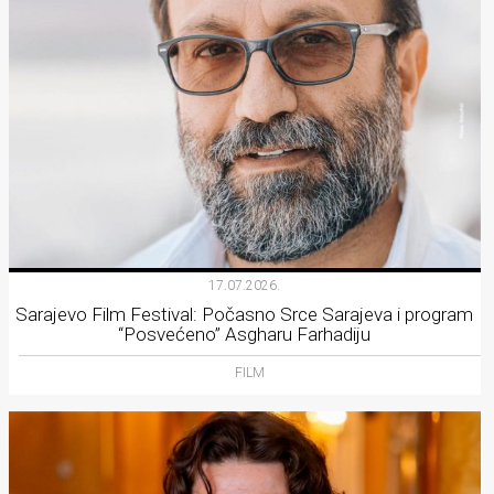
17.07.2026.
Sarajevo Film Festival: Počasno Srce Sarajeva i program
“Posvećeno” Asgharu Farhadiju
FILM