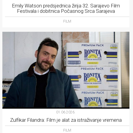
Emily Watson predsjednica žirija 32. Sarajevo Film
Festivala i dobitnica Počasnog Srca Sarajeva
FILM
01.06.2026.
Zulfikar Filandra: Film je alat za istraživanje vremena
FILM