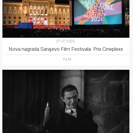
07.07.2026.
Nova nagrada Sarajevo Film Festivala: Prix Cineplexx
FILM