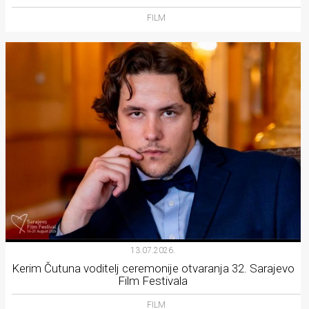
FILM
13.07.2026.
Kerim Čutuna voditelj ceremonije otvaranja 32. Sarajevo
Film Festivala
FILM