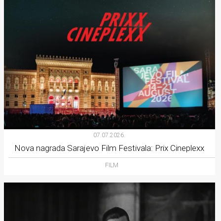
07.07.2026.
Nova nagrada Sarajevo Film Festivala: Prix Cineplexx
FILM