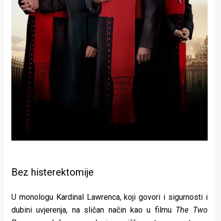
Bez histerektomije
U monologu Kardinal Lawrenca, koji govori i sigurnosti i
dubini uvjerenja, na sličan način kao u filmu
The Two