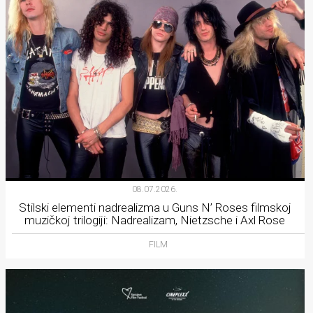
08.07.2026.
Stilski elementi nadrealizma u Guns N’ Roses filmskoj
muzičkoj trilogiji: Nadrealizam, Nietzsche i Axl Rose
FILM