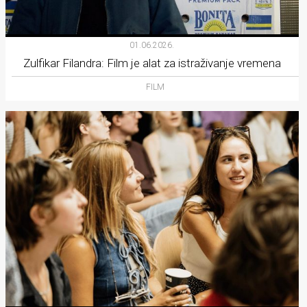
01.06.2026.
Zulfikar Filandra: Film je alat za istraživanje vremena
FILM