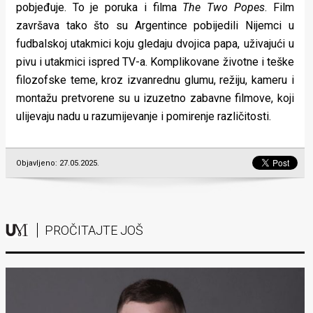
pobjeđuje. To je poruka i filma
The Two Popes
. Film
završava tako što su Argentince pobijedili Nijemci u
fudbalskoj utakmici koju gledaju dvojica papa, uživajući u
pivu i utakmici ispred TV-a. Komplikovane životne i teške
filozofske teme, kroz izvanrednu glumu, režiju, kameru i
montažu pretvorene su u izuzetno zabavne filmove, koji
ulijevaju nadu u razumijevanje i pomirenje različitosti.
Objavljeno: 27.05.2025.
PROČITAJTE JOŠ