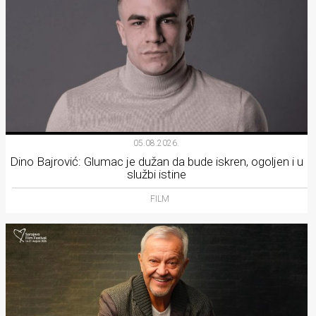
05.08.2026.
Dino Bajrović: Glumac je dužan da bude iskren, ogoljen i u
službi istine
FILM