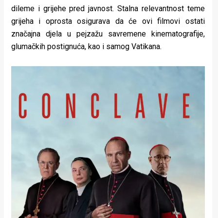
dileme i grijehe pred javnost. Stalna relevantnost teme
grijeha i oprosta osigurava da će ovi filmovi ostati
značajna djela u pejzažu savremene kinematografije,
glumačkih postignuća, kao i samog Vatikana.