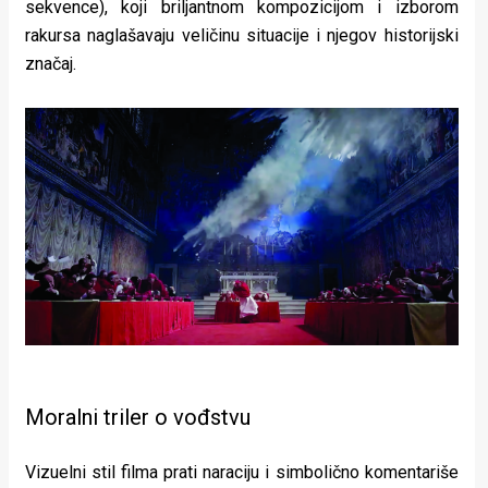
sekvence), koji briljantnom kompozicijom i izborom
rakursa naglašavaju veličinu situacije i njegov historijski
značaj.
Moralni triler o vođstvu
Vizuelni stil filma prati naraciju i simbolično komentariše