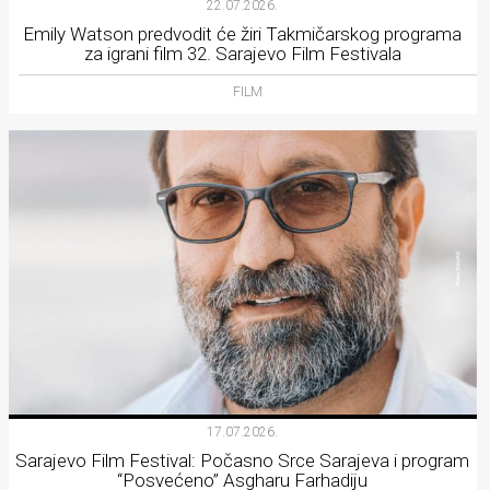
22.07.2026.
Emily Watson predvodit će žiri Takmičarskog programa
za igrani film 32. Sarajevo Film Festivala
FILM
17.07.2026.
Sarajevo Film Festival: Počasno Srce Sarajeva i program
“Posvećeno” Asgharu Farhadiju