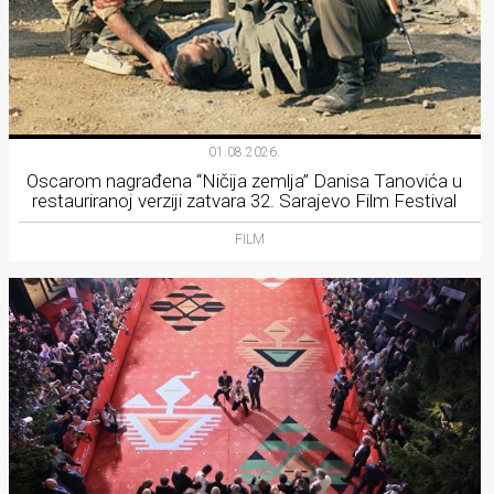
01.08.2026.
Oscarom nagrađena “Ničija zemlja” Danisa Tanovića u
restauriranoj verziji zatvara 32. Sarajevo Film Festival
FILM