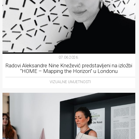
07.06.2026.
Radovi Aleksandre Nine Knežević predstavljeni na izložbi
“HOME – Mapping the Horizon” u Londonu
VIZUALNE UMJETNOSTI