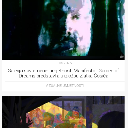
11.06.2026.
Galerija savremenih umjetnosti Manifesto i Garden of
Dreams predstavljaju izložbu Zlatka Ćosića
VIZUALNE UMJETNOSTI