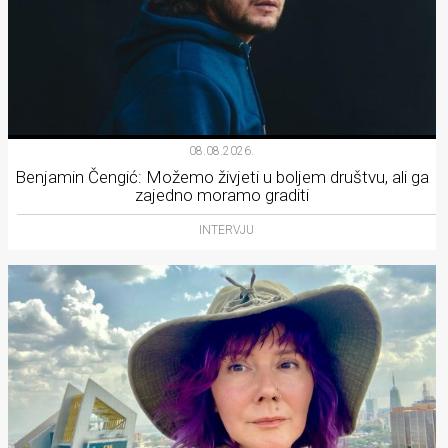
08.08.2026.
Benjamin Čengić: Možemo živjeti u boljem društvu, ali ga
zajedno moramo graditi
INTERVJU