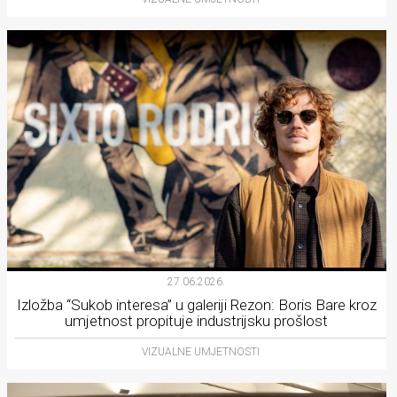
27.06.2026.
Izložba “Sukob interesa” u galeriji Rezon: Boris Bare kroz
umjetnost propituje industrijsku prošlost
VIZUALNE UMJETNOSTI