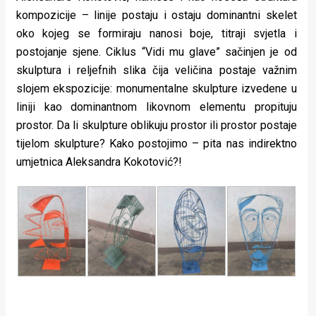
kompozicije – linije postaju i ostaju dominantni skelet
oko kojeg se formiraju nanosi boje, titraji svjetla i
postojanje sjene. Ciklus “Vidi mu glave” sačinjen je od
skulptura i reljefnih slika čija veličina postaje važnim
slojem ekspozicije: monumentalne skulpture izvedene u
liniji kao dominantnom likovnom elementu propituju
prostor. Da li skulpture oblikuju prostor ili prostor postaje
tijelom skulpture? Kako postojimo – pita nas indirektno
umjetnica Aleksandra Kokotović?!