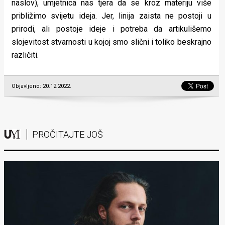
naslov), umjetnica nas tjera da se kroz materiju više
približimo svijetu ideja. Jer, linija zaista ne postoji u
prirodi, ali postoje ideje i potreba da artikulišemo
slojevitost stvarnosti u kojoj smo slični i toliko beskrajno
različiti.
Objavljeno: 20.12.2022.
PROČITAJTE JOŠ