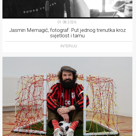
01.08.2026.
Jasmin Memagić, fotograf: Put jednog trenutka kroz
svjetlost i tamu
INTERVJU