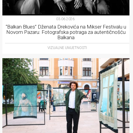
03.06.2026.
“Balkan Blues” Dženata Drekovića na Mikser Festivalu u
Novom Pazaru: Fotografska potraga za autentičnošću
Balkana
VIZUALNE UMJETNOSTI