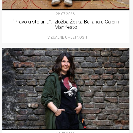
28.07.2026.
“Pravo u stolariju”: Izložba Željka Beljana u Galeriji
Manifesto
VIZUALNE UMJETNOSTI