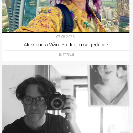
07.08.2026.
Aleksandra Vižin: Put kojim se rjeđe ide
INTERVJU