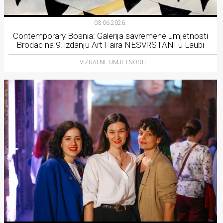
03.06.2026.
Contemporary Bosnia: Galerija savremene umjetnosti
Brodac na 9. izdanju Art Faira NESVRSTANI u Laubi
VIZUALNE UMJETNOSTI