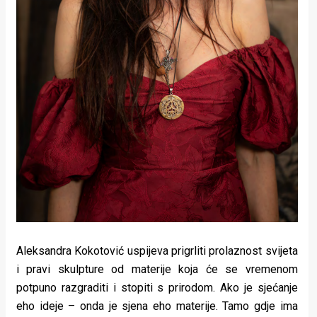
Aleksandra Kokotović uspijeva prigrliti prolaznost svijeta
i pravi skulpture od materije koja će se vremenom
potpuno razgraditi i stopiti s prirodom. Ako je sjećanje
eho ideje – onda je sjena eho materije. Tamo gdje ima