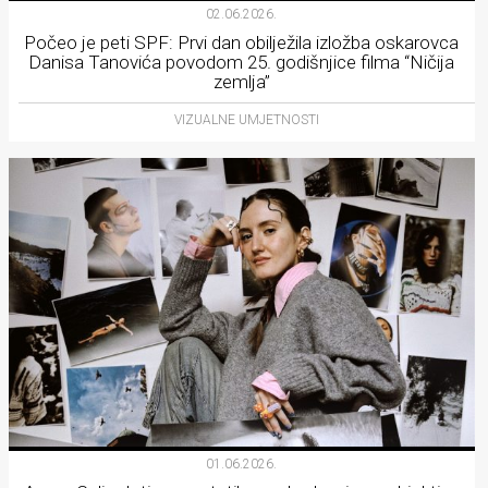
02.06.2026.
Počeo je peti SPF: Prvi dan obilježila izložba oskarovca
Danisa Tanovića povodom 25. godišnjice filma “Ničija
zemlja”
VIZUALNE UMJETNOSTI
01.06.2026.