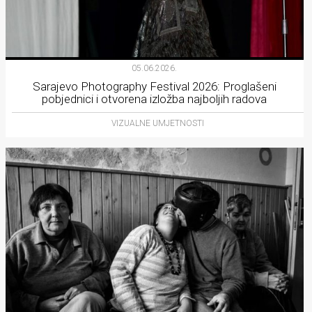
05.06.2026.
Sarajevo Photography Festival 2026: Proglašeni
pobjednici i otvorena izložba najboljih radova
VIZUALNE UMJETNOSTI