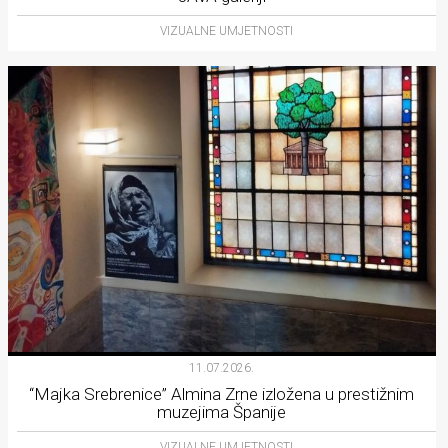
VIZUALNE UMJETNOSTI
11.07.2026.
“Majka Srebrenice” Almina Zrne izložena u prestižnim
muzejima Španije
VIZUALNE UMJETNOSTI