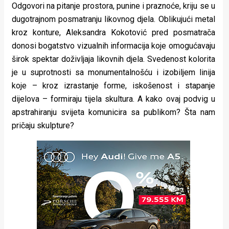
Odgovori na pitanje prostora, punine i praznoće, kriju se u
dugotrajnom posmatranju likovnog djela. Oblikujući metal
kroz konture, Aleksandra Kokotović pred posmatrača
donosi bogatstvo vizualnih informacija koje omogućavaju
širok spektar doživljaja likovnih djela. Svedenost kolorita
je u suprotnosti sa monumentalnošću i izobiljem linija
koje – kroz izrastanje forme, iskošenost i stapanje
dijelova – formiraju tijela skultura. A kako ovaj podvig u
apstrahiranju svijeta komunicira sa publikom? Šta nam
pričaju skulpture?