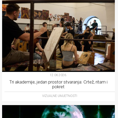
12.06.2026.
Tri akademije, jedan prostor stvaranja: Crtež, ritam i
pokret
VIZUALNE UMJETNOSTI