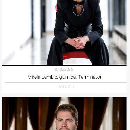
07.08.2026.
Mirela Lambić, glumica: Terminator
INTERVJU