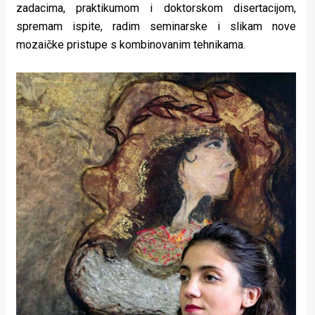
zadacima, praktikumom i doktorskom disertacijom,
spremam ispite, radim seminarske i slikam nove
mozaičke pristupe s kombinovanim tehnikama.