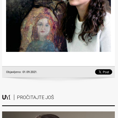
Objavljeno: 01.09.2021.
PROČITAJTE JOŠ