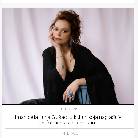
01.08.2026.
Iman della Luna Glušac: U kulturi koja nagrađuje
performans ja biram istinu
INTERVJU