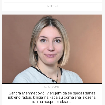
INTERVJU
02.08.2026.
Sandra Mehmedović: Vjerujem da se djeca i danas
iskreno raduju knjigama kada su odmalena izložena
istima naspram ekrana