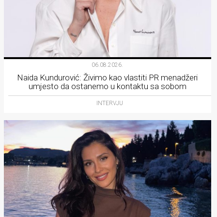
06.08.2026.
Naida Kundurović: Živimo kao vlastiti PR menadžeri
umjesto da ostanemo u kontaktu sa sobom
INTERVJU