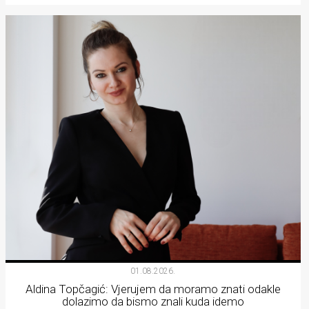
01.08.2026.
Aldina Topčagić: Vjerujem da moramo znati odakle
dolazimo da bismo znali kuda idemo