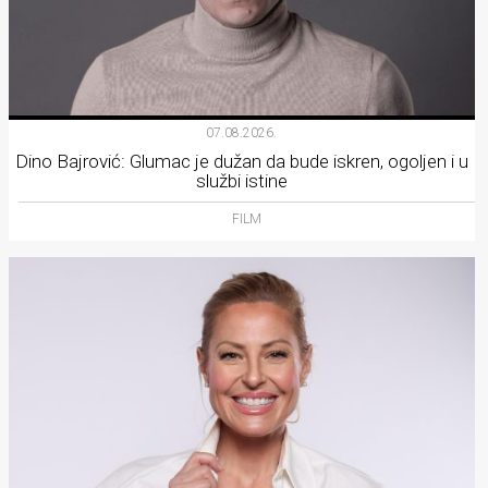
07.08.2026.
Dino Bajrović: Glumac je dužan da bude iskren, ogoljen i u
službi istine
FILM