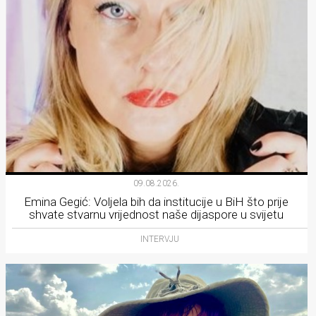
09.08.2026.
Emina Gegić: Voljela bih da institucije u BiH što prije
shvate stvarnu vrijednost naše dijaspore u svijetu
INTERVJU