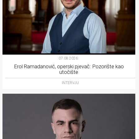
07.08.2026.
Erol Ramadanović, operski pjevač: Pozorište kao
utočište
INTERVJU