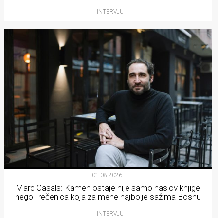
INTERVJU
01.08.2026.
Marc Casals: Kamen ostaje nije samo naslov knjige
nego i rečenica koja za mene najbolje sažima Bosnu
INTERVJU