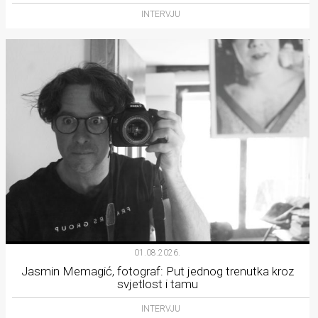
INTERVJU
01.08.2026.
Jasmin Memagić, fotograf: Put jednog trenutka kroz
svjetlost i tamu
INTERVJU