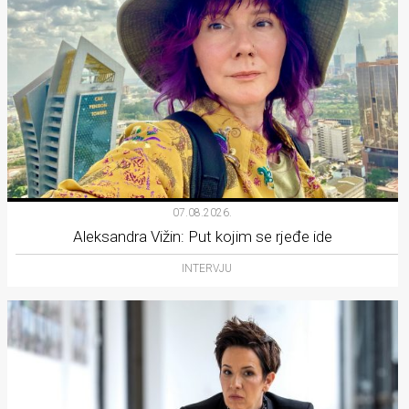
07.08.2026.
Aleksandra Vižin: Put kojim se rjeđe ide
INTERVJU