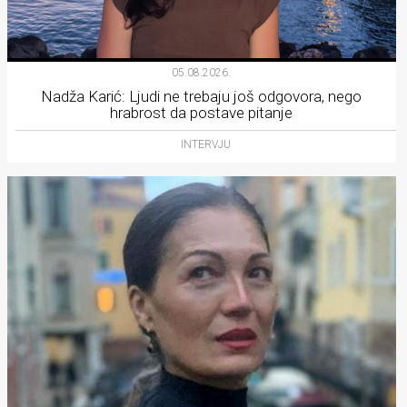
05.08.2026.
Nadža Karić: Ljudi ne trebaju još odgovora, nego
hrabrost da postave pitanje
INTERVJU