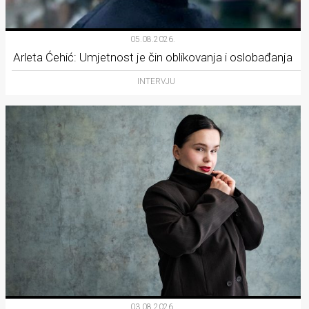
05.08.2026.
Arleta Ćehić: Umjetnost je čin oblikovanja i oslobađanja
INTERVJU
03.08.2026.