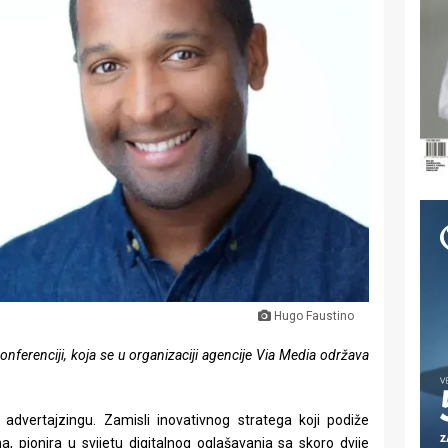
Hugo Faustino
konferenciji, koja se u organizaciji agencije Via Media održava
 advertajzingu. Zamisli inovativnog stratega koji podiže
a, pionira u svijetu digitalnog oglašavanja sa skoro dvije