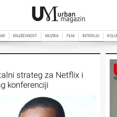
TAR
KNJIŽEVNOST
MUZIKA
FILM
INTERVJU
KOLU
alni strateg za Netflix i
g konferenciji