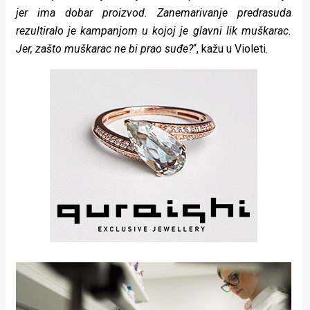
jer ima dobar proizvod. Zanemarivanje predrasuda
rezultiralo je kampanjom u kojoj je glavni lik muškarac.
Jer, zašto muškarac ne bi prao suđe?
“, kažu u Violeti.