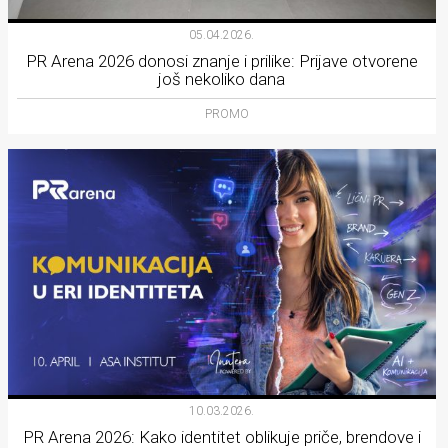
05.04.2026.
PR Arena 2026 donosi znanje i prilike: Prijave otvorene
još nekoliko dana
PROMO
10.03.2026.
PR Arena 2026: Kako identitet oblikuje priče, brendove i