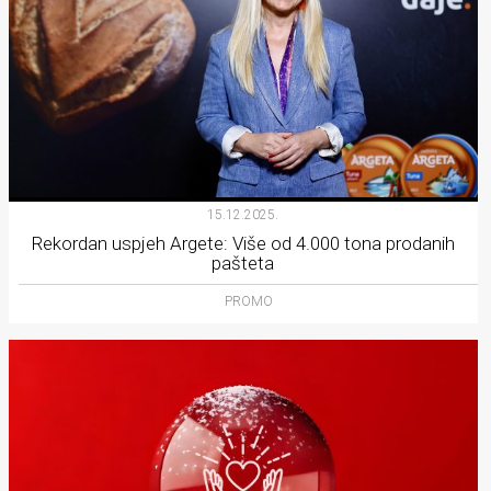
15.12.2025.
Rekordan uspjeh Argete: Više od 4.000 tona prodanih
pašteta
PROMO