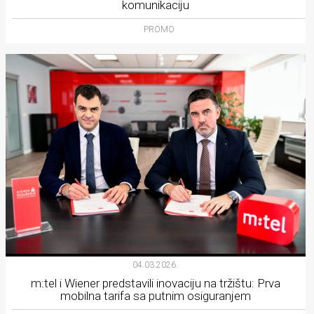
komunikaciju
PROMO
04.03.2026.
m:tel i Wiener predstavili inovaciju na tržištu: Prva
mobilna tarifa sa putnim osiguranjem