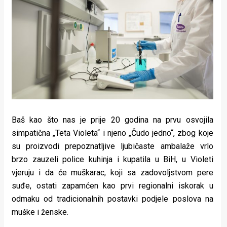
Baš kao što nas je prije 20 godina na prvu osvojila
simpatična „Teta Violeta“ i njeno „Čudo jedno“, zbog koje
su proizvodi prepoznatljive ljubičaste ambalaže vrlo
brzo zauzeli police kuhinja i kupatila u BiH, u Violeti
vjeruju i da će muškarac, koji sa zadovoljstvom pere
suđe, ostati zapamćen kao prvi regionalni iskorak u
odmaku od tradicionalnih postavki podjele poslova na
muške i ženske.