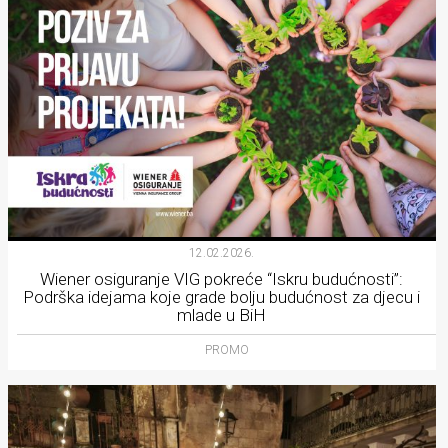
12.02.2026.
Wiener osiguranje VIG pokreće “Iskru budućnosti”:
Podrška idejama koje grade bolju budućnost za djecu i
mlade u BiH
PROMO