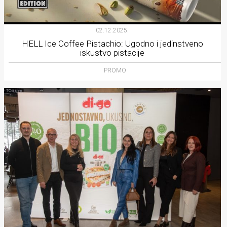
02.12.2025.
HELL Ice Coffee Pistachio: Ugodno i jedinstveno
iskustvo pistacije
PROMO