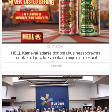
02.07.2026.
HELL Karneval izdanje donosi ukus nezaboravnih
trenutaka: Ljeto kakvo nikada prije niste okusili
PROMO