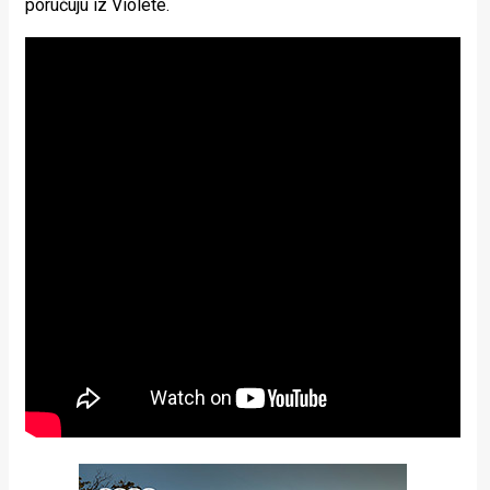
poručuju iz Violete.