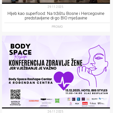
29.11.2025.
Hljeb kao superfood: Na tržištu Bosne i Hercegovine
predstavljene di-go BIO mješavine
PROMO
26.11.2025.