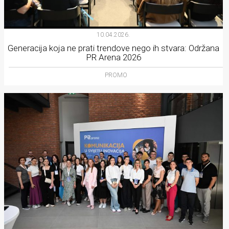
10.04.2026.
Generacija koja ne prati trendove nego ih stvara: Održana
PR Arena 2026
PROMO