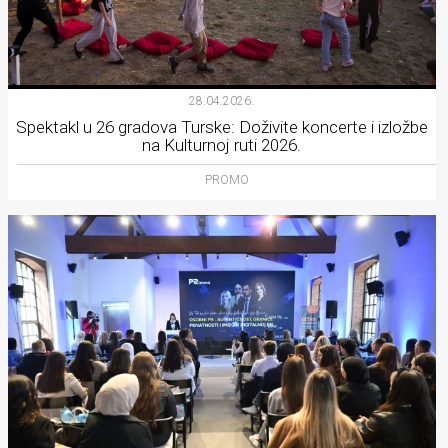
28.04.2026.
Spektakl u 26 gradova Turske: Doživite koncerte i izložbe
na Kulturnoj ruti 2026.
PROMO