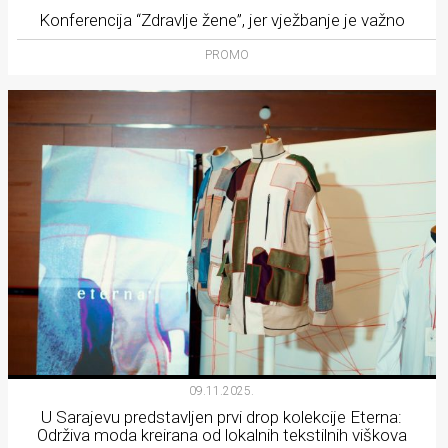
Konferencija “Zdravlje žene”, jer vježbanje je važno
PROMO
09.11.2025.
U Sarajevu predstavljen prvi drop kolekcije Eterna:
Održiva moda kreirana od lokalnih tekstilnih viškova