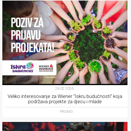
26.02.2026.
Veliko interesovanje za Wiener “Iskru budućnosti” koja
podržava projekte za djecu i mlade
PROMO