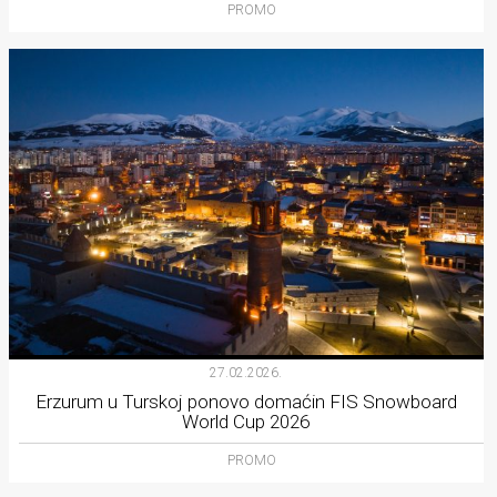
PROMO
27.02.2026.
Erzurum u Turskoj ponovo domaćin FIS Snowboard
World Cup 2026
PROMO