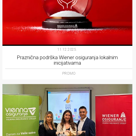
11.12.2025.
Praznična podrška Wiener osiguranja lokalnim
inicijativama
PROMO