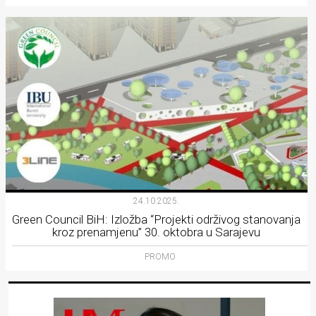
24.10.2025.
Green Council BiH: Izložba “Projekti održivog stanovanja
kroz prenamjenu” 30. oktobra u Sarajevu
PROMO