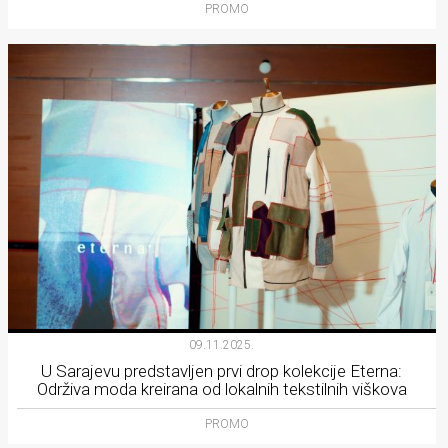
PROMO
09.11.2025.
U Sarajevu predstavljen prvi drop kolekcije Eterna:
Održiva moda kreirana od lokalnih tekstilnih viškova
PROMO