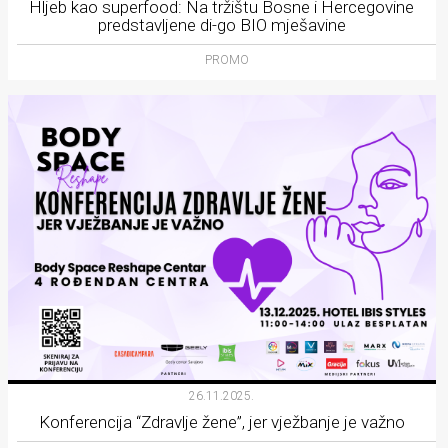
Hljeb kao superfood: Na tržištu Bosne i Hercegovine
predstavljene di-go BIO mješavine
PROMO
26.11.2025.
Konferencija “Zdravlje žene”, jer vježbanje je važno