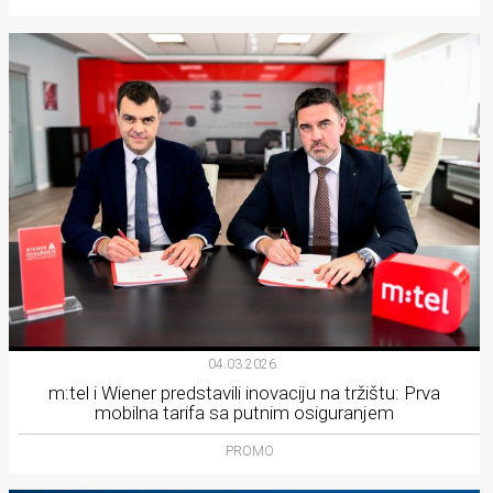
04.03.2026.
m:tel i Wiener predstavili inovaciju na tržištu: Prva
mobilna tarifa sa putnim osiguranjem
PROMO