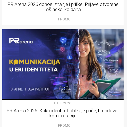
PR Arena 2026 donosi znanje i prilike: Prijave otvorene
još nekoliko dana
PROMO
10.03.2026.
PR Arena 2026: Kako identitet oblikuje priče, brendove i
komunikaciju
PROMO