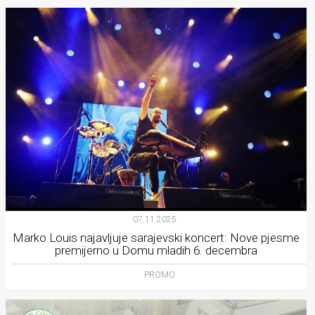
07.11.2025.
Marko Louis najavljuje sarajevski koncert: Nove pjesme
premijerno u Domu mladih 6. decembra
PROMO