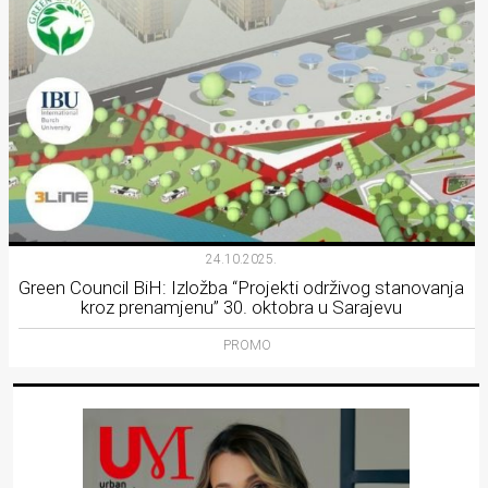
24.10.2025.
Green Council BiH: Izložba “Projekti održivog stanovanja
kroz prenamjenu” 30. oktobra u Sarajevu
PROMO