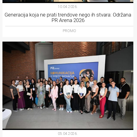
10.04.2026.
Generacija koja ne prati trendove nego ih stvara: Održana
PR Arena 2026
PROMO
05.04.2026.