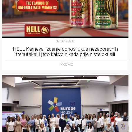
02.07.2026.
HELL Karneval izdanje donosi ukus nezaboravnih
trenutaka: Ljeto kakvo nikada prije niste okusili
PROMO