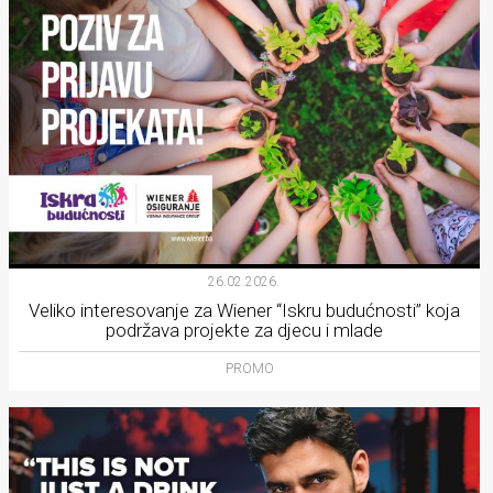
26.02.2026.
Veliko interesovanje za Wiener “Iskru budućnosti” koja
podržava projekte za djecu i mlade
PROMO