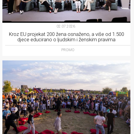
02.07.2026.
Kroz EU projekat 200 žena osnaženo, a više od 1.500
djece educirano o ljudskim i ženskim pravima
PROMO