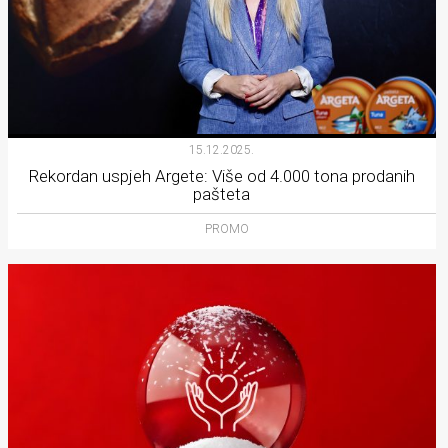
15.12.2025.
Rekordan uspjeh Argete: Više od 4.000 tona prodanih
pašteta
PROMO