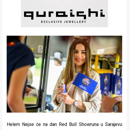
Helem Nejse će na dan Red Bull Showruna u Sarajevu