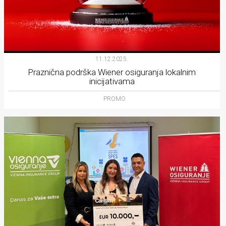
11.12.2025.
Praznična podrška Wiener osiguranja lokalnim
inicijativama
PROMO