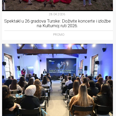
28.04.2026.
Spektakl u 26 gradova Turske: Doživite koncerte i izložbe
na Kulturnoj ruti 2026.
PROMO