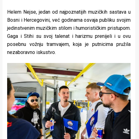
Helem Nejse, jedan od najpoznatijih muzičkih sastava u
Bosni i Hercegovini, već godinama osvaja publiku svojim
jedinstvenim muzičkim stilom i humorističkim pristupom.
Gaga i Stihi su svoj talenat i harizmu prenijeli i u ovu
posebnu vožnju tramvajem, koja je putnicima pružila
nezaboravno iskustvo.