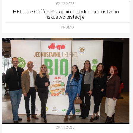
02.12.2025.
HELL Ice Coffee Pistachio: Ugodno i jedinstveno
iskustvo pistacije
PROMO
29.11.2025.