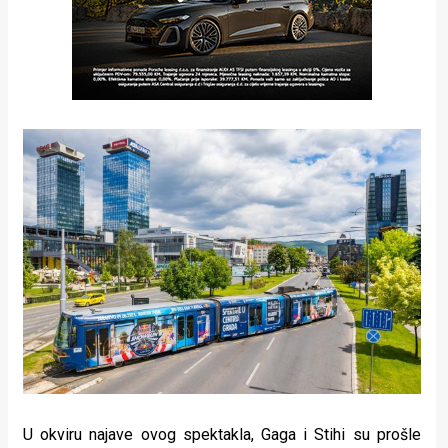
U okviru najave ovog spektakla, Gaga i Stihi su prošle