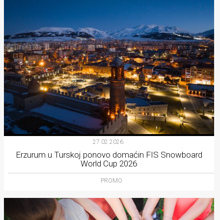
27.02.2026.
Erzurum u Turskoj ponovo domaćin FIS Snowboard
World Cup 2026
PROMO