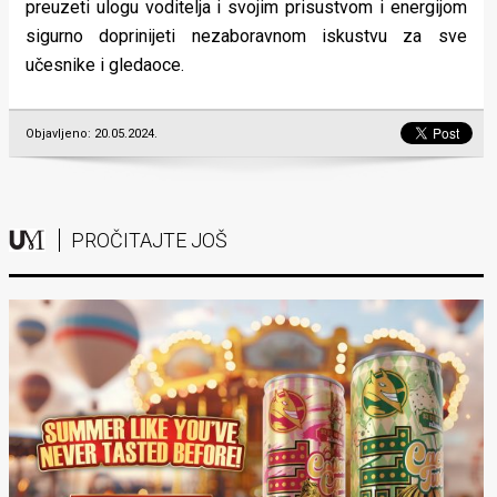
preuzeti ulogu voditelja i svojim prisustvom i energijom
sigurno doprinijeti nezaboravnom iskustvu za sve
učesnike i gledaoce.
Objavljeno: 20.05.2024.
PROČITAJTE JOŠ