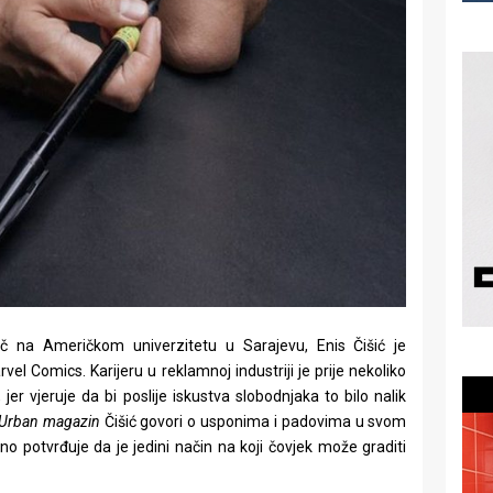
vač na Američkom univerzitetu u Sarajevu, Enis Čišić je
el Comics. Karijeru u reklamnoj industriji je prije nekoliko
er vjeruje da bi poslije iskustva slobodnjaka to bilo nalik
Urban magazin
Čišić govori o usponima i padovima u svom
 potvrđuje da je jedini način na koji čovjek može graditi