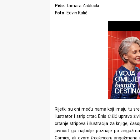
Piše:
Tamara Zablocki
Foto:
Edvin Kalić
Rijetki su oni među nama koji imaju tu sre
Ilustrator i strip crtač Enis Čišić upravo 
crtanje stripova i ilustracija za knjige, ča
javnost ga najbolje poznaje po angažma
Comics, ali ovom
freelanceru
angažmana ne 