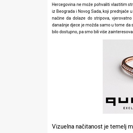
Hercegovina ne može pohvaliti vlastitim stri
iz Beograda i Novog Sada, koji prednjače 
načine da dolaze do stripova, vjerovatno 
današnje djece je možda samo u tome da smo 
bilo dostupno, pa smo bili više zainteresovan
Vizuelna načitanost je temelj 