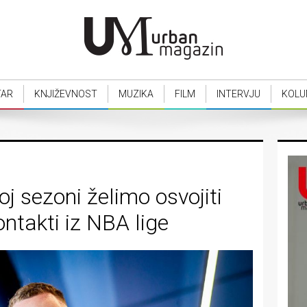
TAR
KNJIŽEVNOST
MUZIKA
FILM
INTERVJU
KOLU
 sezoni želimo osvojiti
ontakti iz NBA lige