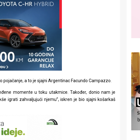
iko pojačanje, a to je sjajni Argentinac Facundo Campazzo.
dređene momente u toku utakmice. Također, donio nam je
še igrati zahvaljujući njemu”, iskren je bio sjajni košarkaš