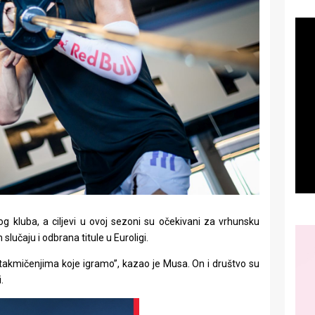
g kluba, a ciljevi u ovoj sezoni su očekivani za vrhunsku
lučaju i odbrana titule u Euroligi.
m takmičenjima koje igramo”, kazao je Musa. On i društvo su
.