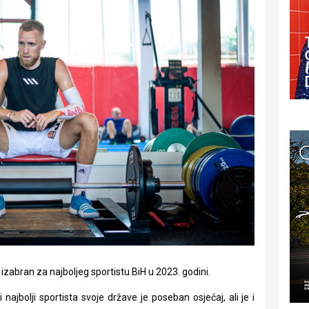
izabran za najboljeg sportistu BiH u 2023. godini.
 najbolji sportista svoje države je poseban osjećaj, ali je i