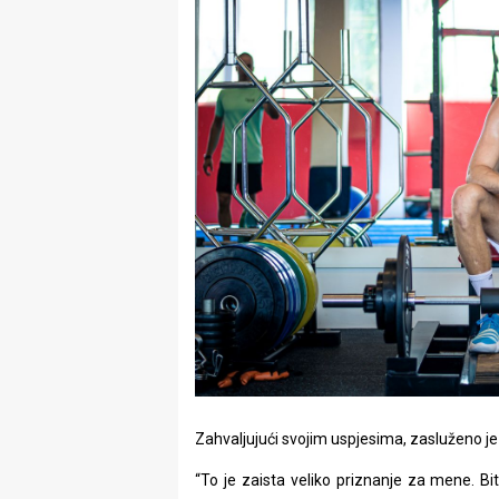
Zahvaljujući svojim uspjesima, zasluženo je 
“To je zaista veliko priznanje za mene. Biti