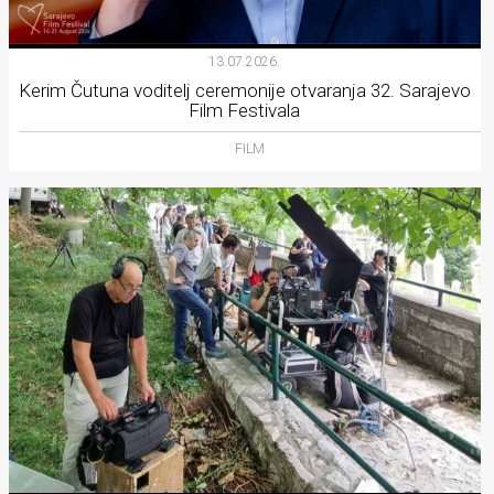
13.07.2026.
Kerim Čutuna voditelj ceremonije otvaranja 32. Sarajevo
Film Festivala
FILM