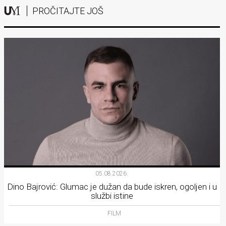
PROČITAJTE JOŠ
05.08.2026.
Dino Bajrović: Glumac je dužan da bude iskren, ogoljen i u
službi istine
FILM