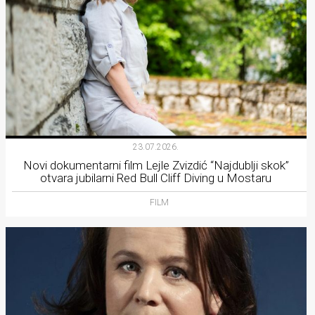
23.07.2026.
Novi dokumentarni film Lejle Zvizdić “Najdublji skok”
otvara jubilarni Red Bull Cliff Diving u Mostaru
FILM