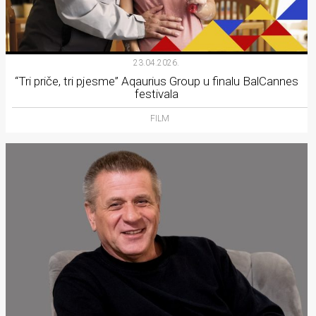
23.04.2026.
“Tri priče, tri pjesme” Aqaurius Group u finalu BalCannes
festivala
FILM