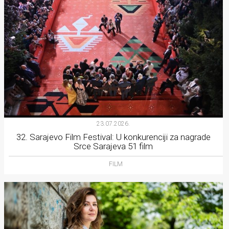
23.07.2026.
32. Sarajevo Film Festival: U konkurenciji za nagrade
Srce Sarajeva 51 film
FILM