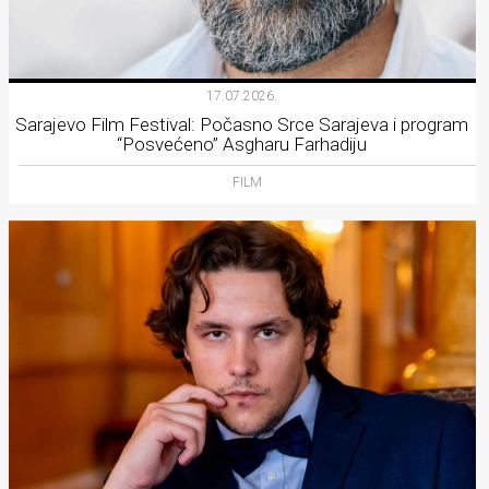
17.07.2026.
Sarajevo Film Festival: Počasno Srce Sarajeva i program
“Posvećeno” Asgharu Farhadiju
FILM