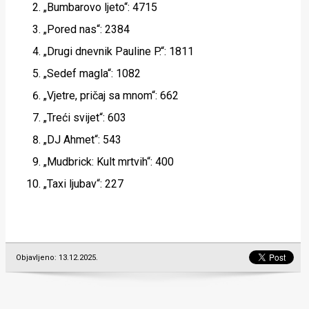
„Bumbarovo ljeto“: 4715
„Pored nas“: 2384
„Drugi dnevnik Pauline P.“: 1811
„Sedef magla“: 1082
„Vjetre, pričaj sa mnom“: 662
„Treći svijet“: 603
„DJ Ahmet“: 543
„Mudbrick: Kult mrtvih“: 400
„Taxi ljubav“: 227
Objavljeno: 13.12.2025.