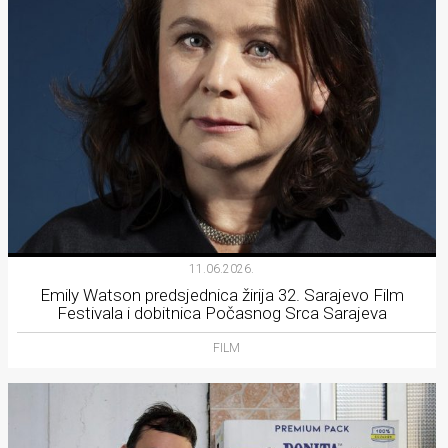
11.06.2026.
Emily Watson predsjednica žirija 32. Sarajevo Film
Festivala i dobitnica Počasnog Srca Sarajeva
FILM