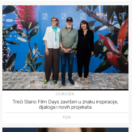
23.06.2026.
Treći Slano Film Days završen u znaku inspiracije,
dijaloga i novih projekata
FILM