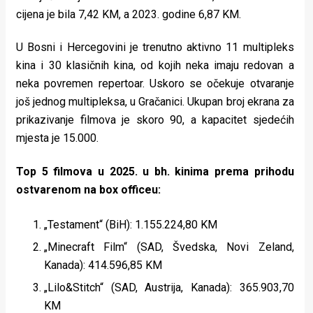
cijena je bila 7,42 KM, a 2023. godine 6,87 KM.
U Bosni i Hercegovini je trenutno aktivno 11 multipleks
kina i 30 klasičnih kina, od kojih neka imaju redovan a
neka povremen repertoar. Uskoro se očekuje otvaranje
još jednog multipleksa, u Gračanici. Ukupan broj ekrana za
prikazivanje filmova je skoro 90, a kapacitet sjedećih
mjesta je 15.000.
Top 5 filmova u 2025. u bh. kinima prema prihodu
ostvarenom na box officeu:
„Testament“ (BiH): 1.155.224,80 KM
„Minecraft Film“ (SAD, Švedska, Novi Zeland,
Kanada): 414.596,85 KM
„Lilo&Stitch“ (SAD, Austrija, Kanada): 365.903,70
KM