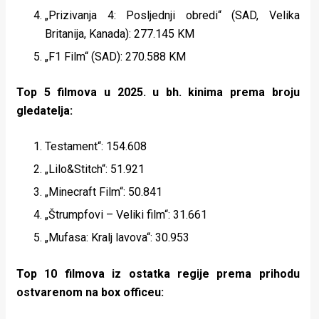
„Prizivanja 4: Posljednji obredi“ (SAD, Velika
Britanija, Kanada): 277.145 KM
„F1 Film“ (SAD): 270.588 KM
Top 5 filmova u 2025. u bh. kinima prema broju
gledatelja:
Testament“: 154.608
„Lilo&Stitch“: 51.921
„Minecraft Film“: 50.841
„Štrumpfovi – Veliki film“: 31.661
„Mufasa: Kralj lavova“: 30.953
Top 10 filmova iz ostatka regije prema prihodu
ostvarenom na box officeu: