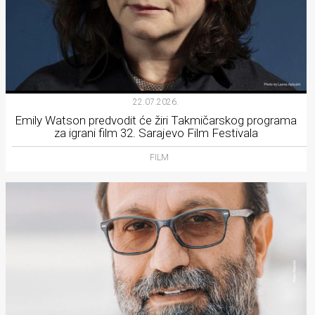
22.07.2026.
Emily Watson predvodit će žiri Takmičarskog programa
za igrani film 32. Sarajevo Film Festivala
FILM