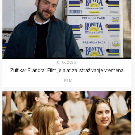
01.06.2026.
Zulfikar Filandra: Film je alat za istraživanje vremena
FILM