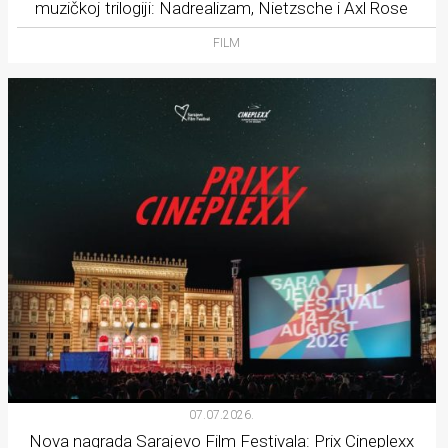
muzičkoj trilogiji: Nadrealizam, Nietzsche i Axl Rose
FILM
07.07.2026.
Nova nagrada Sarajevo Film Festivala: Prix Cineplexx