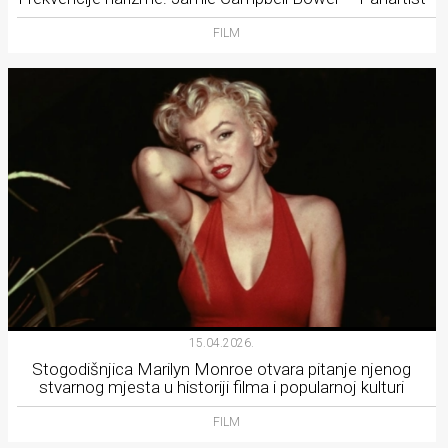
FILM
15.04.2026.
Stogodišnjica Marilyn Monroe otvara pitanje njenog
stvarnog mjesta u historiji filma i popularnoj kulturi
FILM