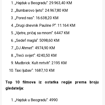
„Hajduk u Beogradu“: 29.963,40 KM
„Bumbarovo ljeto“: 24.967,80 KM
„Pored nas“: 16.638,20 KM
„Drugi dnevnik Pauline P.“: 11.164 KM
„Vjetre, pričaj sa mnom“: 6447 KM
„Sedef magla“: 5098,60 KM
„DJ Ahmet“: 4974,90 KM
„Treći svijet“: 4240,50 KM
Mudbrick: Kult mrtvih“: 2195 KM
Taxi ljubav“: 1687,10 KM
Top 10 filmova iz ostatka regije prema broju
gledatelja:
„Hajduk u Beogradu“: 4990