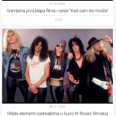
12.07.2026.
Snimljena prva klapa filma i serije “Kad sam bio hodža”
FILM
08.07.2026.
Stilski elementi nadrealizma u Guns N’ Roses filmskoj