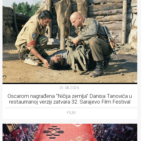
01.08.2026.
Oscarom nagrađena “Ničija zemlja” Danisa Tanovića u
restauriranoj verziji zatvara 32. Sarajevo Film Festival
FILM