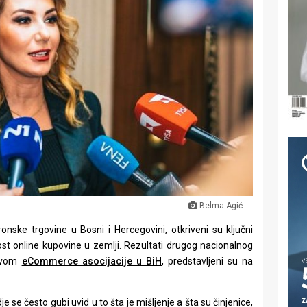
Belma Agić
nske trgovine u Bosni i Hercegovini, otkriveni su ključni
nost online kupovine u zemlji. Rezultati drugog nacionalnog
stvom
eCommerce asocijacije u BiH
, predstavljeni su na
 se često gubi uvid u to šta je mišljenje a šta su činjenice,