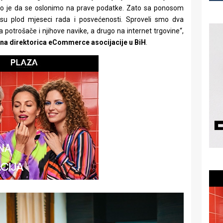
čno je da se oslonimo na prave podatke. Zato sa ponosom
ji su plod mjeseci rada i posvećenosti. Sproveli smo dva
 potrošače i njihove navike, a drugo na internet trgovine“,
šna direktorica eCommerce asocijacije u BiH
.