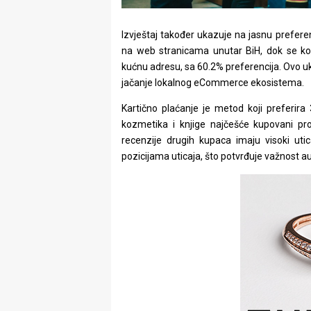
Izvještaj također ukazuje na jasnu prefere
na web stranicama unutar BiH, dok se ko
kućnu adresu, sa 60.2% preferencija. Ovo u
jačanje lokalnog eCommerce ekosistema.
Kartično plaćanje je metod koji preferira 
kozmetika i knjige najčešće kupovani proiz
recenzije drugih kupaca imaju visoki uti
pozicijama uticaja, što potvrđuje važnost a