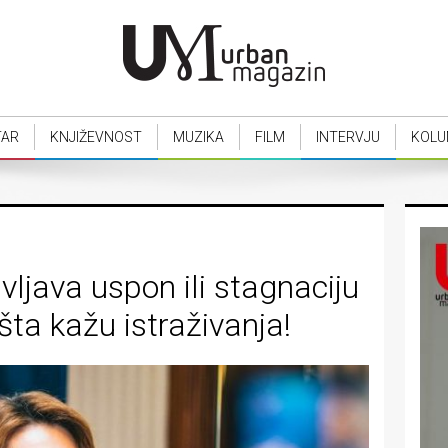
TAR
KNJIŽEVNOST
MUZIKA
FILM
INTERVJU
KOLU
ivljava uspon ili stagnaciju
 šta kažu istraživanja!