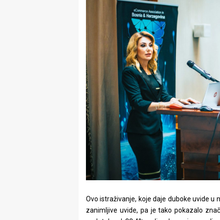
Ovo istraživanje, koje daje duboke uvide u na
zanimljive uvide, pa je tako pokazalo znač