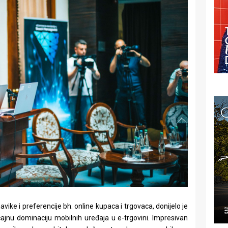
vike i preferencije bh. online kupaca i trgovaca, donijelo je
ajnu dominaciju mobilnih uređaja u e-trgovini. Impresivan