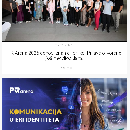
05.04.2026.
PR Arena 2026 donosi znanje i prilike: Prijave otvorene
još nekoliko dana
PROMO