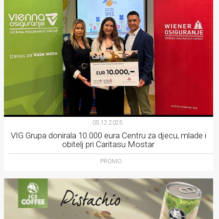
05.12.2025.
VIG Grupa donirala 10.000 eura Centru za djecu, mlade i
obitelj pri Caritasu Mostar
PROMO