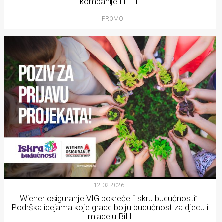
kompanije HELL
PROMO
12.02.2026.
Wiener osiguranje VIG pokreće “Iskru budućnosti”:
Podrška idejama koje grade bolju budućnost za djecu i
mlade u BiH