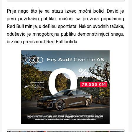
Prije nego što je na stazu izveo moćni bolid, David je
prvo pozdravio publiku, mašući sa prozora popularnog
Red Bull minija, u defileu sportista. Nakon uvodnih tačaka,
oduševio je mnogobrojnu publiku demonstrirajući snagu,
brzinu i preciznost Red Bull bolida.