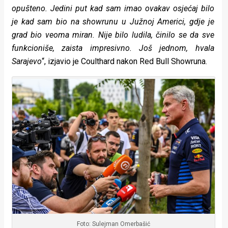
opušteno. Jedini put kad sam imao ovakav osjećaj bilo
je kad sam bio na showrunu u Južnoj Americi, gdje je
grad bio veoma miran. Nije bilo ludila, činilo se da sve
funkcioniše, zaista impresivno.
Još jednom, hvala
Sarajevo
“, izjavio je Coulthard nakon Red Bull Showruna.
Foto: Sulejman Omerbašić