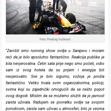
Foto: Predrag Vučković
“
Završili smo running show ovdje u Sarajevu i moram
reći da je bilo apsolutno fantastično. Reakcija publike je
bila nevjerovatna. Četiri sata prije nego smo počeli, vidio
sam iz svog hotela da su prijem i energija bili
nevjerovatni. Sve je bilo sigurno, vožnja je prošla
fantastično. Veliko hvala svim organizatorima, policiji,
svima koji su zajednički omogućili da se nešto poput
ovog dogodi.
Mislim da se možemo složiti da je javnost
zaista uživala. Radujem se povratku ovdje sa svojom
porodicom, zaista sam uživao u atmosferi, bilo je veoma