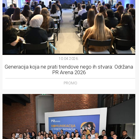
10.04.2026.
Generacija koja ne prati trendove nego ih stvara: Održana
PR Arena 2026
PROMO