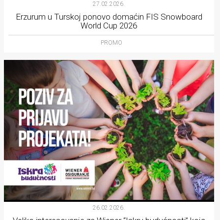
27.02.2026.
Erzurum u Turskoj ponovo domaćin FIS Snowboard
World Cup 2026
PROMO
26.02.2026.