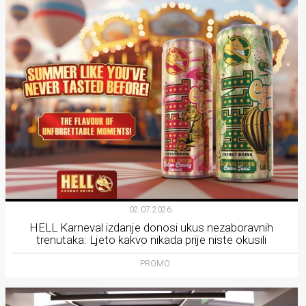
02.07.2026.
HELL Karneval izdanje donosi ukus nezaboravnih
trenutaka: Ljeto kakvo nikada prije niste okusili
PROMO