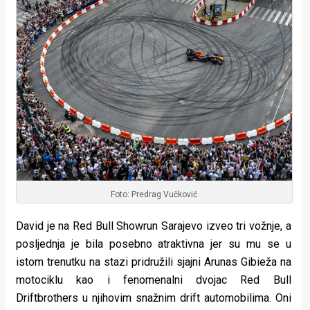
Foto: Predrag Vučković
David je na Red Bull Showrun Sarajevo izveo tri vožnje, a
posljednja je bila posebno atraktivna jer su mu se u
istom trenutku na stazi pridružili sjajni Arunas Gibieža na
motociklu kao i fenomenalni dvojac Red Bull
Driftbrothers u njihovim snažnim drift automobilima. Oni