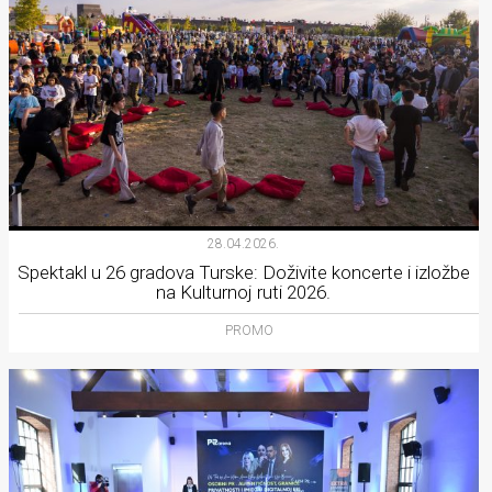
28.04.2026.
Spektakl u 26 gradova Turske: Doživite koncerte i izložbe
na Kulturnoj ruti 2026.
PROMO