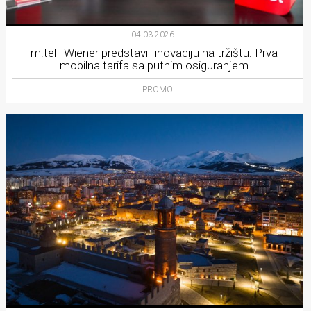
04.03.2026.
m:tel i Wiener predstavili inovaciju na tržištu: Prva
mobilna tarifa sa putnim osiguranjem
PROMO