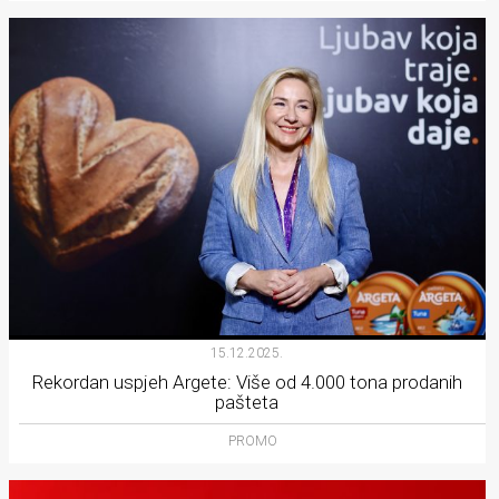
15.12.2025.
Rekordan uspjeh Argete: Više od 4.000 tona prodanih
pašteta
PROMO