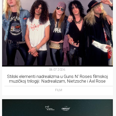
08.07.2026.
Stilski elementi nadrealizma u Guns N’ Roses filmskoj
muzičkoj trilogiji: Nadrealizam, Nietzsche i Axl Rose
FILM