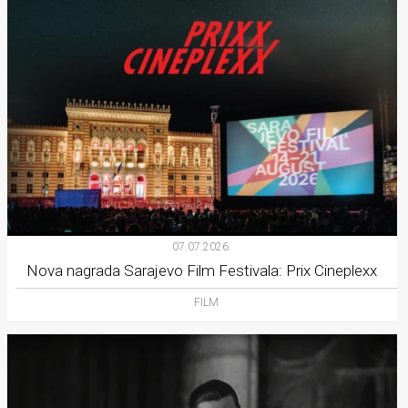
07.07.2026.
Nova nagrada Sarajevo Film Festivala: Prix Cineplexx
FILM