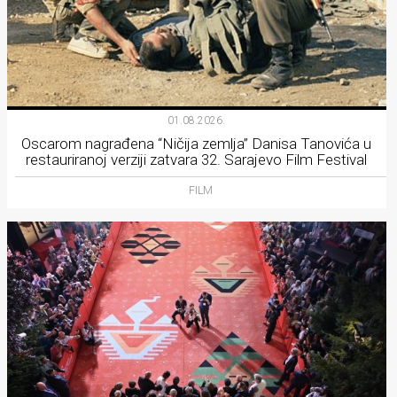
01.08.2026.
Oscarom nagrađena “Ničija zemlja” Danisa Tanovića u
restauriranoj verziji zatvara 32. Sarajevo Film Festival
FILM