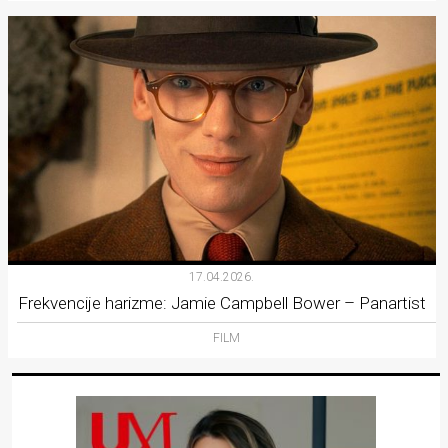
17.04.2026.
Frekvencije harizme: Jamie Campbell Bower – Panartist
FILM