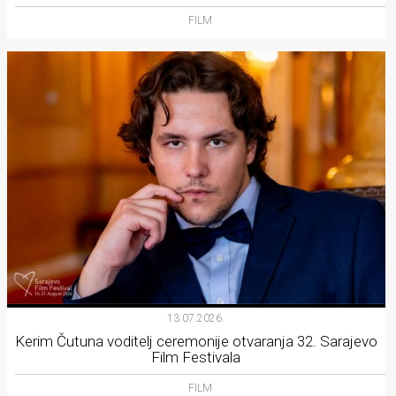
FILM
13.07.2026.
Kerim Čutuna voditelj ceremonije otvaranja 32. Sarajevo
Film Festivala
FILM