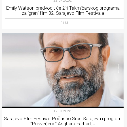
22.07.2026.
Emily Watson predvodit će žiri Takmičarskog programa
za igrani film 32. Sarajevo Film Festivala
FILM
17.07.2026.
Sarajevo Film Festival: Počasno Srce Sarajeva i program
“Posvećeno” Asgharu Farhadiju