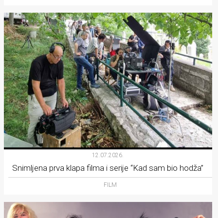
12.07.2026.
Snimljena prva klapa filma i serije “Kad sam bio hodža”
FILM