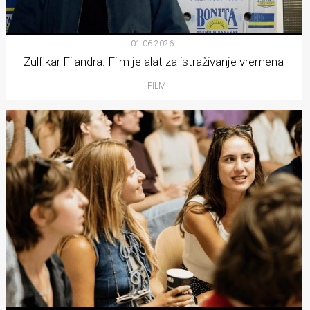
01.06.2026.
Zulfikar Filandra: Film je alat za istraživanje vremena
FILM