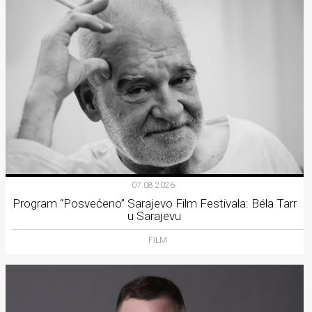
07.08.2026.
Program “Posvećeno” Sarajevo Film Festivala: Béla Tarr
u Sarajevu
FILM