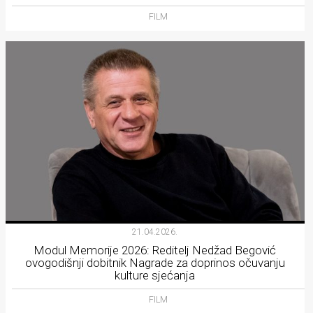
FILM
21.04.2026.
Modul Memorije 2026: Reditelj Nedžad Begović
ovogodišnji dobitnik Nagrade za doprinos očuvanju
kulture sjećanja
FILM