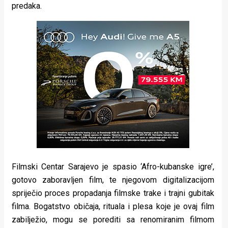
predaka.
Filmski Centar Sarajevo je spasio ‘Afro-kubanske igre’,
gotovo zaboravljen film, te njegovom digitalizacijom
spriječio proces propadanja filmske trake i trajni gubitak
filma. Bogatstvo običaja, rituala i plesa koje je ovaj film
zabilježio, mogu se porediti sa renomiranim filmom