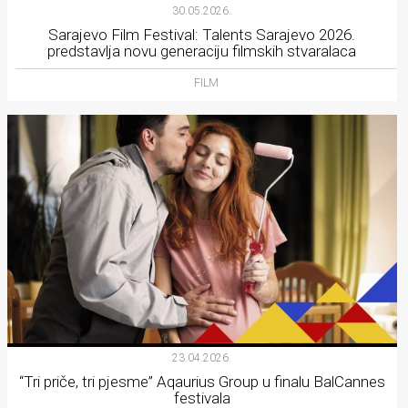
30.05.2026.
Sarajevo Film Festival: Talents Sarajevo 2026.
predstavlja novu generaciju filmskih stvaralaca
FILM
23.04.2026.
“Tri priče, tri pjesme” Aqaurius Group u finalu BalCannes
festivala