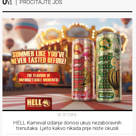
PROČITAJTE JOŠ
02.07.2026.
HELL Karneval izdanje donosi ukus nezaboravnih
trenutaka: Ljeto kakvo nikada prije niste okusili