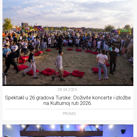
28.04.2026.
Spektakl u 26 gradova Turske: Doživite koncerte i izložbe
na Kulturnoj ruti 2026.
PROMO