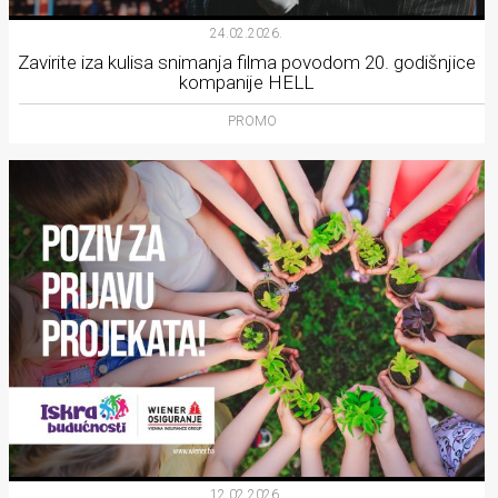
24.02.2026.
Zavirite iza kulisa snimanja filma povodom 20. godišnjice
kompanije HELL
PROMO
12.02.2026.