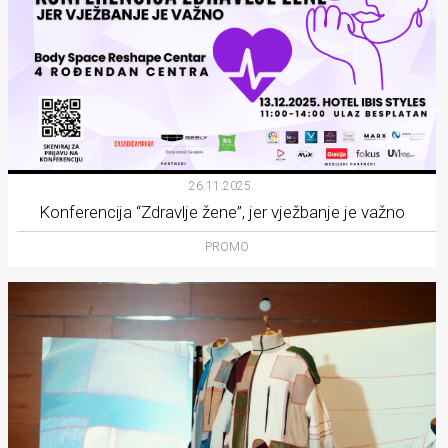
26.11.2025.
Konferencija “Zdravlje žene”, jer vježbanje je važno
PROMO