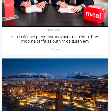
04.03.2026.
m:tel i Wiener predstavili inovaciju na tržištu: Prva
mobilna tarifa sa putnim osiguranjem
PROMO