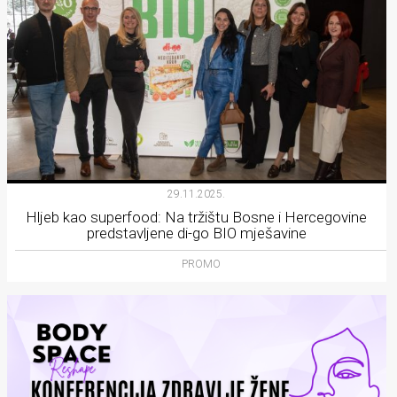
29.11.2025.
Hljeb kao superfood: Na tržištu Bosne i Hercegovine
predstavljene di-go BIO mješavine
PROMO