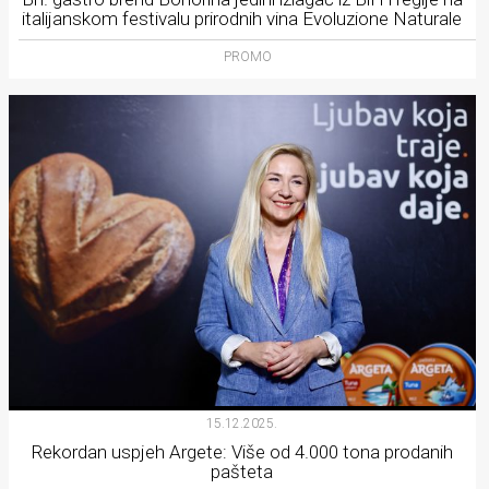
italijanskom festivalu prirodnih vina Evoluzione Naturale
PROMO
15.12.2025.
Rekordan uspjeh Argete: Više od 4.000 tona prodanih
pašteta