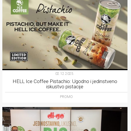
02.12.2025.
HELL Ice Coffee Pistachio: Ugodno i jedinstveno
iskustvo pistacije
PROMO