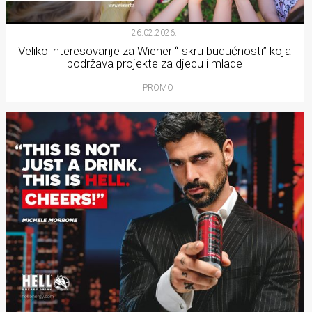
26.02.2026.
Veliko interesovanje za Wiener “Iskru budućnosti” koja
podržava projekte za djecu i mlade
PROMO