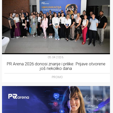
05.04.2026.
PR Arena 2026 donosi znanje i prilike: Prijave otvorene
još nekoliko dana
PROMO