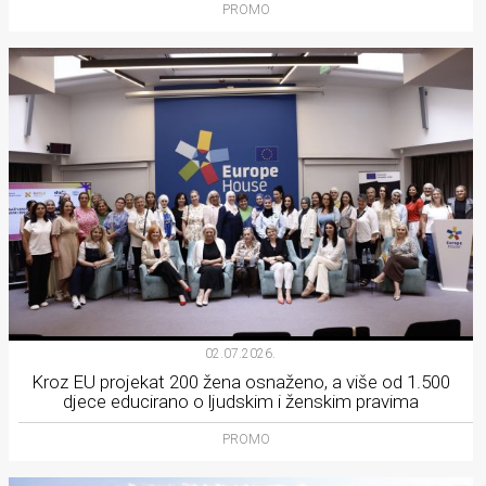
PROMO
02.07.2026.
Kroz EU projekat 200 žena osnaženo, a više od 1.500
djece educirano o ljudskim i ženskim pravima
PROMO