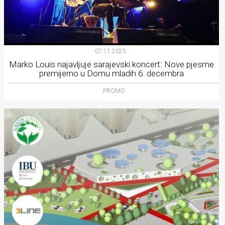
07.11.2025.
Marko Louis najavljuje sarajevski koncert: Nove pjesme
premijerno u Domu mladih 6. decembra
PROMO