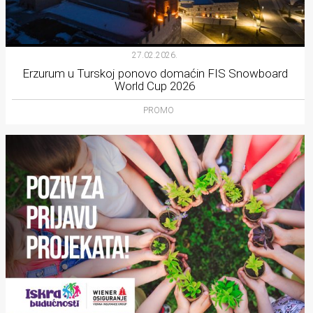
27.02.2026.
Erzurum u Turskoj ponovo domaćin FIS Snowboard
World Cup 2026
PROMO