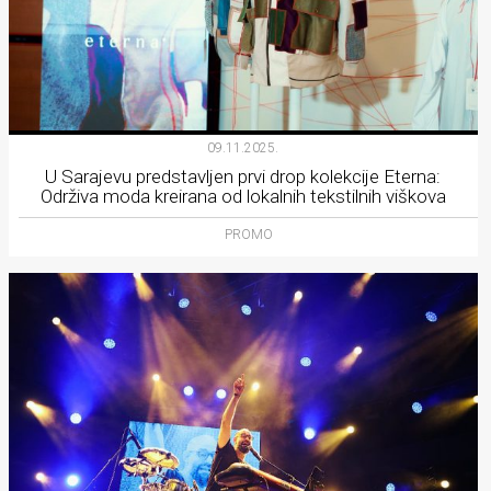
09.11.2025.
U Sarajevu predstavljen prvi drop kolekcije Eterna:
Održiva moda kreirana od lokalnih tekstilnih viškova
PROMO