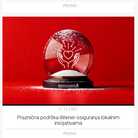
PROMO
11.12.2025.
Praznična podrška Wiener osiguranja lokalnim
inicijativama
PROMO