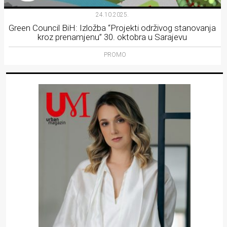
24.10.2025.
Green Council BiH: Izložba “Projekti održivog stanovanja
kroz prenamjenu” 30. oktobra u Sarajevu
PROMO