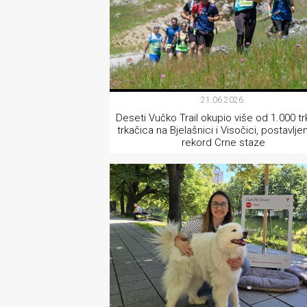
21.06.2026.
Deseti Vučko Trail okupio više od 1.000 tr
trkačica na Bjelašnici i Visočici, postavlje
rekord Crne staze
AKTUELNOSTI