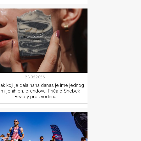
LIFESTYLE
23.06.2026.
k koji je dala nana danas je ime jednog
miljenih bh. brendova: Priča o Shebek
Beauty proizvodima
LIFESTYLE