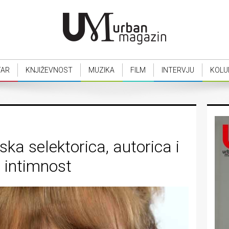
TAR
KNJIŽEVNOST
MUZIKA
FILM
INTERVJU
KOLU
ska selektorica, autorica i
 i intimnost