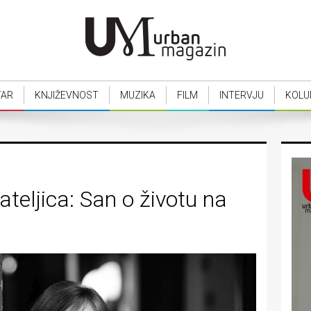
TAR
KNJIŽEVNOST
MUZIKA
FILM
INTERVJU
KOLU
ateljica: San o životu na