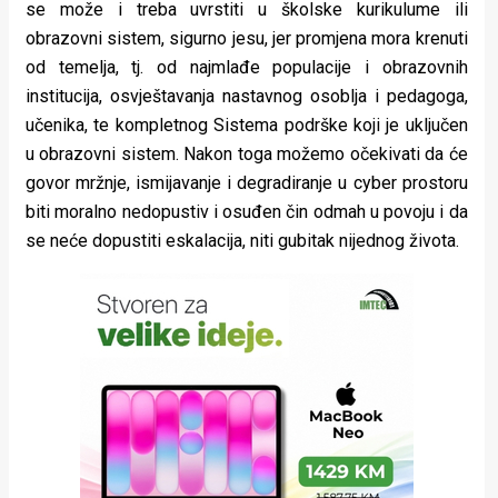
se može i treba uvrstiti u školske kurikulume ili
obrazovni sistem, sigurno jesu, jer promjena mora krenuti
od temelja, tj. od najmlađe populacije i obrazovnih
institucija, osvještavanja nastavnog osoblja i pedagoga,
učenika, te kompletnog Sistema podrške koji je uključen
u obrazovni sistem. Nakon toga možemo očekivati da će
govor mržnje, ismijavanje i degradiranje u cyber prostoru
biti moralno nedopustiv i osuđen čin odmah u povoju i da
se neće dopustiti eskalacija, niti gubitak nijednog života.