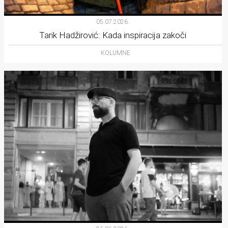
05.07.2026.
Tarik Hadžirović: Kada inspiracija zakoči
KOLUMNE