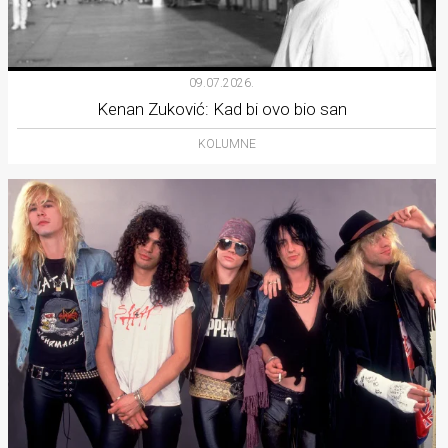
09.07.2026.
Kenan Zuković: Kad bi ovo bio san
KOLUMNE