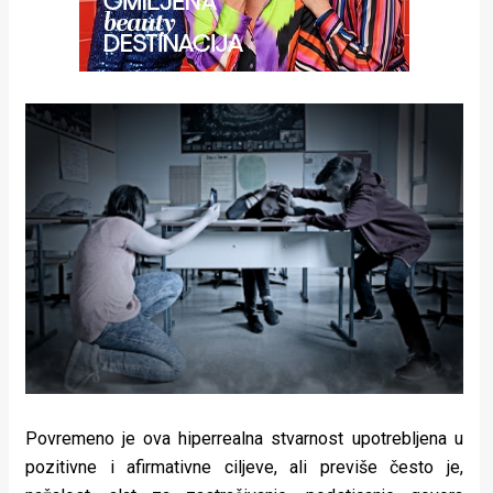
Povremeno je ova hiperrealna stvarnost upotrebljena u
pozitivne i afirmativne ciljeve, ali previše često je,