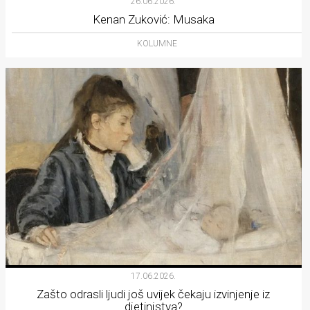
26.06.2026.
Kenan Zuković: Musaka
KOLUMNE
17.06.2026.
Zašto odrasli ljudi još uvijek čekaju izvinjenje iz
djetinjstva?