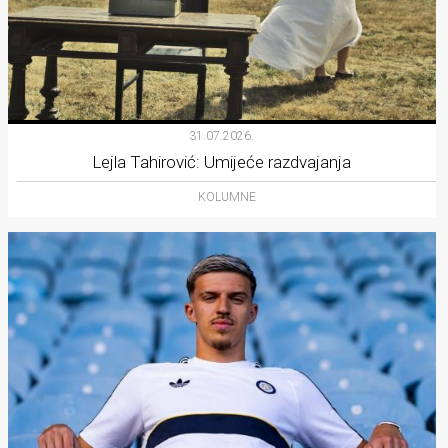
31.07.2026.
Lejla Tahirović: Umijeće razdvajanja
KOLUMNE