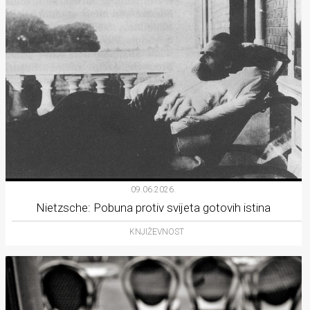
09.06.2026.
Nietzsche: Pobuna protiv svijeta gotovih istina
KNJIŽEVNOST