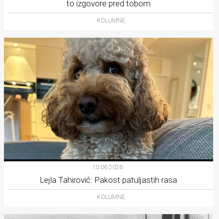
to izgovore pred tobom
KOLUMNE
10.06.2026.
Lejla Tahirović: Pakost patuljastih rasa
KOLUMNE