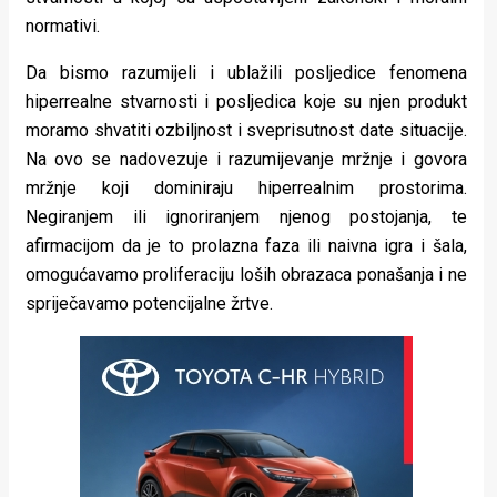
normativi.
Da bismo razumijeli i ublažili posljedice fenomena
hiperrealne stvarnosti i posljedica koje su njen produkt
moramo shvatiti ozbiljnost i sveprisutnost date situacije.
Na ovo se nadovezuje i razumijevanje mržnje i govora
mržnje koji dominiraju hiperrealnim prostorima.
Negiranjem ili ignoriranjem njenog postojanja, te
afirmacijom da je to prolazna faza ili naivna igra i šala,
omogućavamo proliferaciju loših obrazaca ponašanja i ne
spriječavamo potencijalne žrtve.