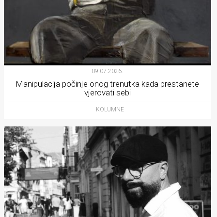
09.07.2026.
Manipulacija počinje onog trenutka kada prestanete
vjerovati sebi
KOLUMNE