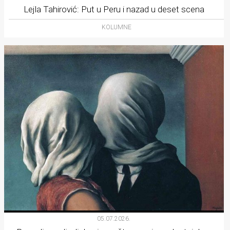
Lejla Tahirović: Put u Peru i nazad u deset scena
KOLUMNE
05.07.2026.