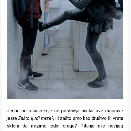
Jedno od pitanja koje se postavlja unutar ove rasprave
jeste
Zašto ljudi mrze?,
ili zašto smo kao društvo ili vrsta
skloni da mrzimo jedni druge? Pitanje nije novijeg