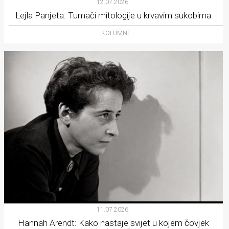
12.07.2026.
Lejla Panjeta: Tumači mitologije u krvavim sukobima
KOLUMNE
11.07.2026.
Hannah Arendt: Kako nastaje svijet u kojem čovjek