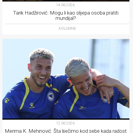
14.06.2026.
Tarik Hadžirović: Mogu li kao slijepa osoba pratiti
mundijal?
KOLUMNE
12.06.2026.
Merima K. Mehinović: Šta liječimo kod sebe kada radost