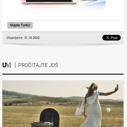
Majda Turkić
Objavljeno: 31.10.2022.
PROČITAJTE JOŠ