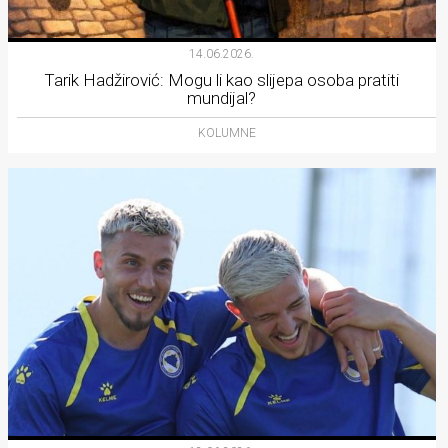
14.06.2026.
Tarik Hadžirović: Mogu li kao slijepa osoba pratiti
mundijal?
KOLUMNE