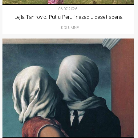
06.07.2026.
Lejla Tahirović: Put u Peru i nazad u deset scena
KOLUMNE