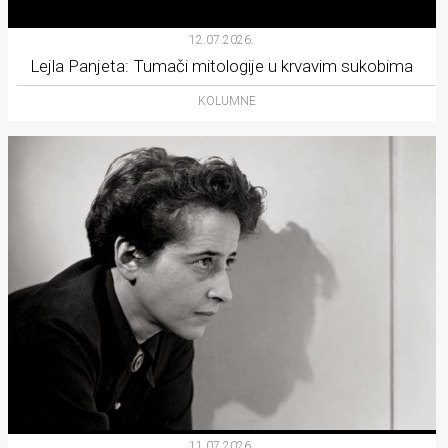
12.07.2026.
Lejla Panjeta: Tumači mitologije u krvavim sukobima
KOLUMNE
11.07.2026.