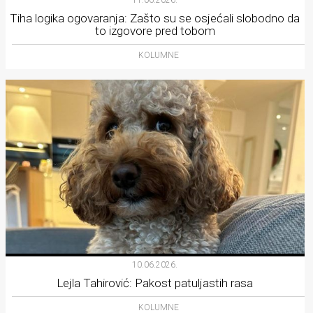
Tiha logika ogovaranja: Zašto su se osjećali slobodno da
to izgovore pred tobom
KOLUMNE
10.06.2026.
Lejla Tahirović: Pakost patuljastih rasa
KOLUMNE