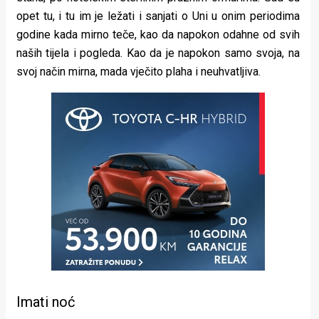
opet tu, i tu im je ležati i sanjati o Uni u onim periodima
godine kada mirno teče, kao da napokon odahne od svih
naših tijela i pogleda. Kao da je napokon samo svoja, na
svoj način mirna, mada vječito plaha i neuhvatljiva.
Imati noć