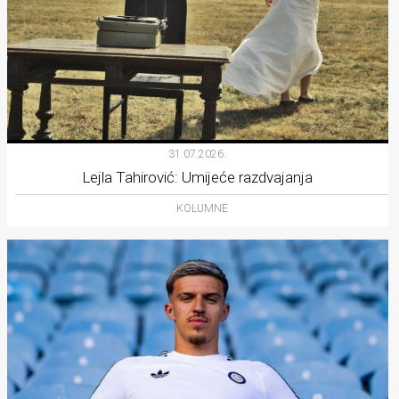
31.07.2026.
Lejla Tahirović: Umijeće razdvajanja
KOLUMNE