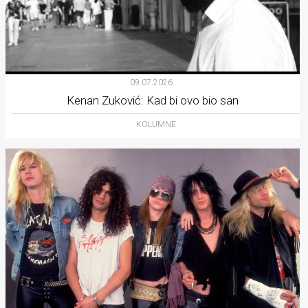
09.07.2026.
Kenan Zuković: Kad bi ovo bio san
KOLUMNE