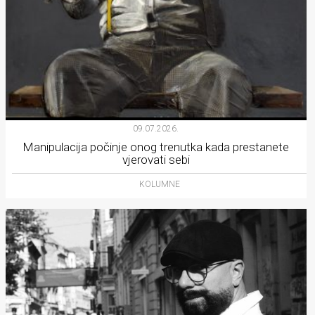
09.07.2026.
Manipulacija počinje onog trenutka kada prestanete
vjerovati sebi
KOLUMNE