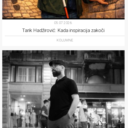
05.07.2026.
Tarik Hadžirović: Kada inspiracija zakoči
KOLUMNE