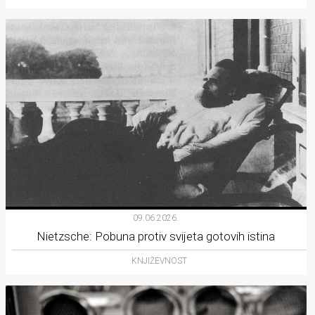
09.06.2026.
Nietzsche: Pobuna protiv svijeta gotovih istina
KNJIŽEVNOST