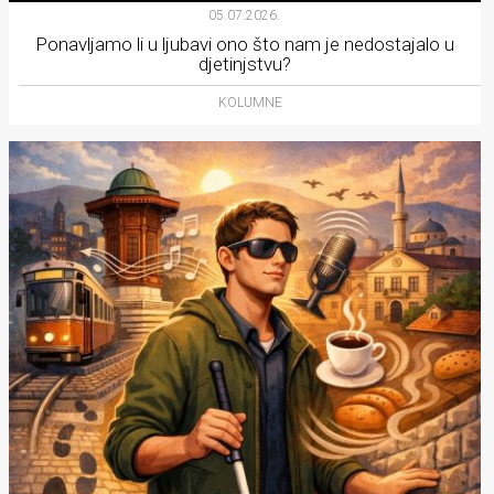
05.07.2026.
Ponavljamo li u ljubavi ono što nam je nedostajalo u
djetinjstvu?
KOLUMNE