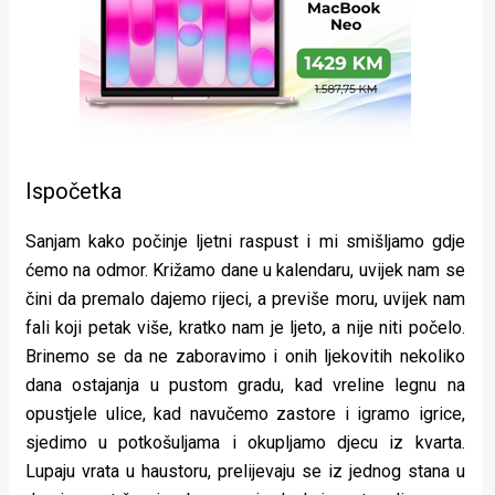
Ispočetka
Sanjam kako počinje ljetni raspust i mi smišljamo gdje
ćemo na odmor. Križamo dane u kalendaru, uvijek nam se
čini da premalo dajemo rijeci, a previše moru, uvijek nam
fali koji petak više, kratko nam je ljeto, a nije niti počelo.
Brinemo se da ne zaboravimo i onih ljekovitih nekoliko
dana ostajanja u pustom gradu, kad vreline legnu na
opustjele ulice, kad navučemo zastore i igramo igrice,
sjedimo u potkošuljama i okupljamo djecu iz kvarta.
Lupaju vrata u haustoru, prelijevaju se iz jednog stana u