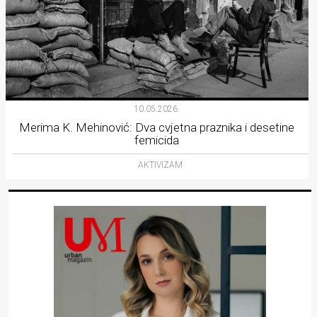
10.05.2026.
Merima K. Mehinović: Dva cvjetna praznika i desetine
femicida
AKTIVIZAM