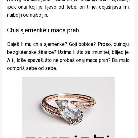
ipak onaj koji je lijevo od tebe, on ti je, objašnjava mi,
najbolji od najboljih.
Chia sjemenke i maca prah
Daješ li mu chia sjemenke? Goji bobice? Proso, quinoju,
bezglutenske žitarice? Uzima li šta za imunitet, blijed je.
A ti, loše spavaš, što ne probaš onaj maca prah? Da malo
odmoriš sebe od sebe.