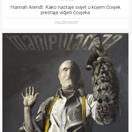
Hannah Arendt: Kako nastaje svijet u kojem čovjek
prestaje vidjeti čovjeka
KNJIŽEVNOST