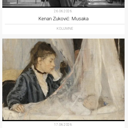
26.06.2026.
Kenan Zuković: Musaka
KOLUMNE
17.06.2026.