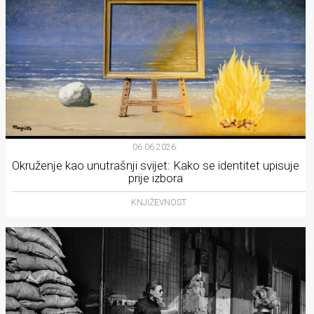
06.06.2026.
Okruženje kao unutrašnji svijet: Kako se identitet upisuje
prije izbora
KNJIŽEVNOST