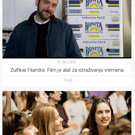
01.06.2026.
Zulfikar Filandra: Film je alat za istraživanje vremena
FILM