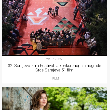
23.07.2026.
32. Sarajevo Film Festival: U konkurenciji za nagrade
Srce Sarajeva 51 film
FILM