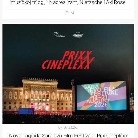
muzičkoj trilogiji: Nadrealizam, Nietzsche i Axl Rose
FILM
07.07.2026.
Nova nagrada Sarajevo Film Festivala: Prix Cineplexx