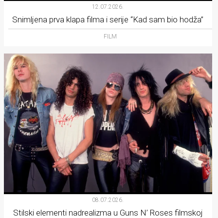
12.07.2026.
Snimljena prva klapa filma i serije “Kad sam bio hodža”
FILM
08.07.2026.
Stilski elementi nadrealizma u Guns N’ Roses filmskoj