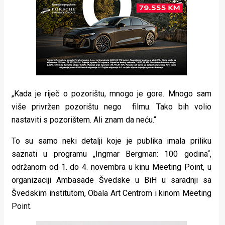
„Kada je riječ o pozorištu, mnogo je gore. Mnogo sam
više privržen pozorištu nego filmu. Tako bih volio
nastaviti s pozorištem. Ali znam da neću.“
To su samo neki detalji koje je publika imala priliku
saznati u programu „Ingmar Bergman: 100 godina“,
održanom od 1. do 4. novembra u kinu Meeting Point, u
organizaciji Ambasade Švedske u BiH u saradnji sa
Švedskim institutom, Obala Art Centrom i kinom Meeting
Point.