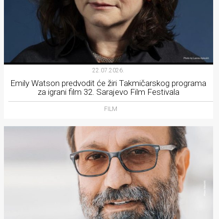
22.07.2026.
Emily Watson predvodit će žiri Takmičarskog programa
za igrani film 32. Sarajevo Film Festivala
FILM