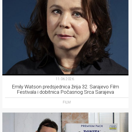
11.06.2026.
Emily Watson predsjednica žirija 32. Sarajevo Film
Festivala i dobitnica Počasnog Srca Sarajeva
FILM