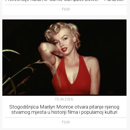
FILM
15.04.2026.
Stogodišnjica Marilyn Monroe otvara pitanje njenog
stvarnog mjesta u historiji filma i popularnoj kulturi
FILM