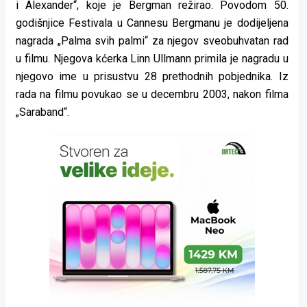
i Alexander“, koje je Bergman režirao. Povodom 50.
godišnjice Festivala u Cannesu Bergmanu je dodijeljena
nagrada „Palma svih palmi“ za njegov sveobuhvatan rad
u filmu. Njegova kćerka Linn Ullmann primila je nagradu u
njegovo ime u prisustvu 28 prethodnih pobjednika. Iz
rada na filmu povukao se u decembru 2003, nakon filma
„Saraband“.