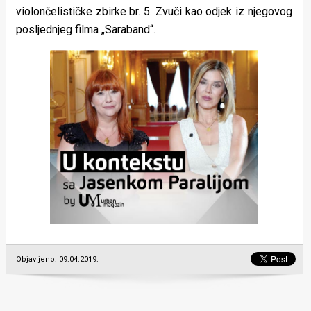
violončelističke zbirke br. 5. Zvuči kao odjek iz njegovog
posljednjeg filma „Saraband“.
Objavljeno: 09.04.2019.