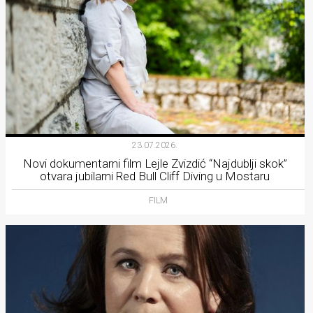
23.07.2026.
Novi dokumentarni film Lejle Zvizdić “Najdublji skok”
otvara jubilarni Red Bull Cliff Diving u Mostaru
FILM