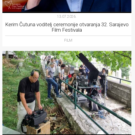
13.07.2026.
Kerim Čutuna voditelj ceremonije otvaranja 32. Sarajevo
Film Festivala
FILM