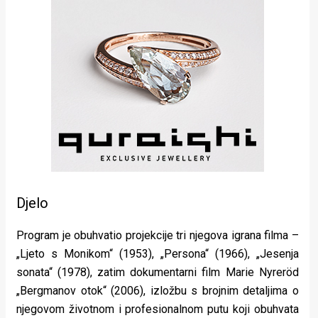
Djelo
Program je obuhvatio projekcije tri njegova igrana filma –
„Ljeto s Monikom“ (1953), „Persona“ (1966), „Jesenja
sonata“ (1978), zatim dokumentarni film Marie Nyreröd
„Bergmanov otok“ (2006), izložbu s brojnim detaljima o
njegovom životnom i profesionalnom putu koji obuhvata