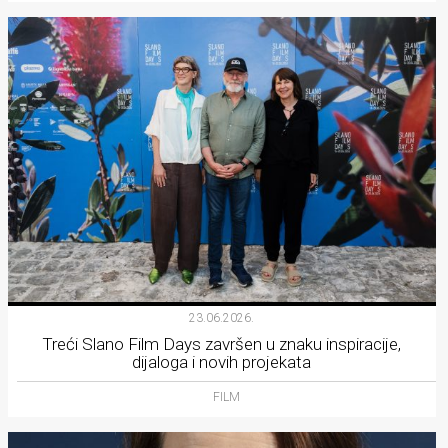
23.06.2026.
Treći Slano Film Days završen u znaku inspiracije,
dijaloga i novih projekata
FILM