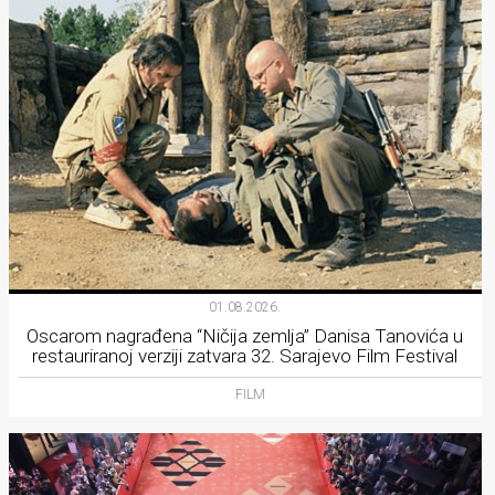
01.08.2026.
Oscarom nagrađena “Ničija zemlja” Danisa Tanovića u
restauriranoj verziji zatvara 32. Sarajevo Film Festival
FILM