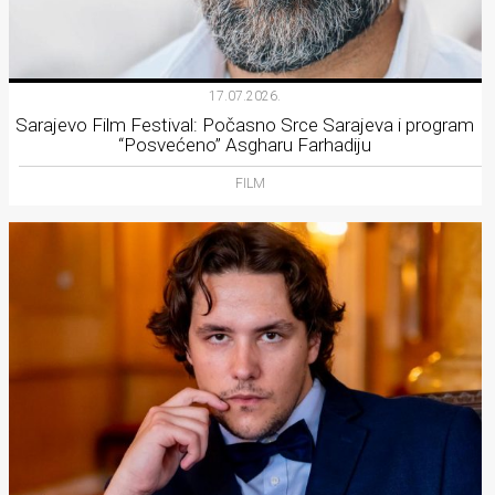
17.07.2026.
Sarajevo Film Festival: Počasno Srce Sarajeva i program
“Posvećeno” Asgharu Farhadiju
FILM