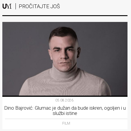
PROČITAJTE JOŠ
05.08.2026.
Dino Bajrović: Glumac je dužan da bude iskren, ogoljen i u
službi istine
FILM