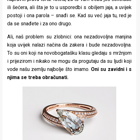
ili šećera, ali šta je to u usporedbi s obiljem jaja, a uvijek
postoji i ona parola – snađi se. Kad su već jaja tu, red je
da se snađete i za ono drugo.
Ali, naš problem su zlobnici: ona nezadovoljna manjina
koja uvijek nalazi načina da zakera i bude nezadovoljna.
To su oni koji na novobogatašku klasu gledaju s mržnjom
i prijezirom i nikako ne mogu da progutaju da su ljudi koji
vode našu zemlju najbolje što imamo.
Oni su zavidni i s
njima se treba obračunati.