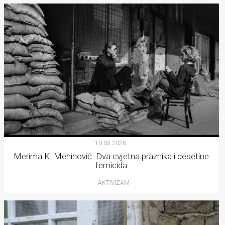
10.05.2026.
Merima K. Mehinović: Dva cvjetna praznika i desetine
femicida
AKTIVIZAM