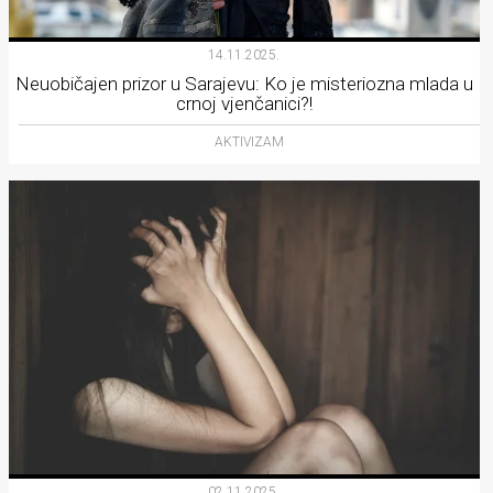
14.11.2025.
Neuobičajen prizor u Sarajevu: Ko je misteriozna mlada u
crnoj vjenčanici?!
AKTIVIZAM
02.11.2025.