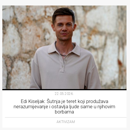
22.05.2026.
Edi Kiseljak: Šutnja je teret koji produžava
nerazumijevanje i ostavlja ljude same u njihovim
borbama
AKTIVIZAM