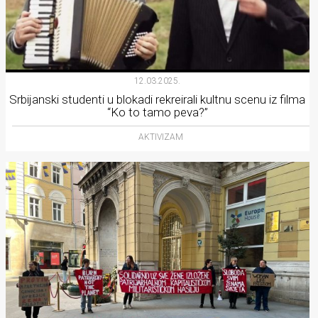
12.03.2025.
Srbijanski studenti u blokadi rekreirali kultnu scenu iz filma
“Ko to tamo peva?”
AKTIVIZAM