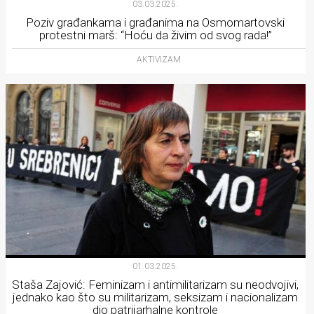
03.03.2025.
Poziv građankama i građanima na Osmomartovski
protestni marš: “Hoću da živim od svog rada!”
AKTIVIZAM
01.03.2025.
Staša Zajović: Feminizam i antimilitarizam su neodvojivi,
jednako kao što su militarizam, seksizam i nacionalizam
dio patrijarhalne kontrole