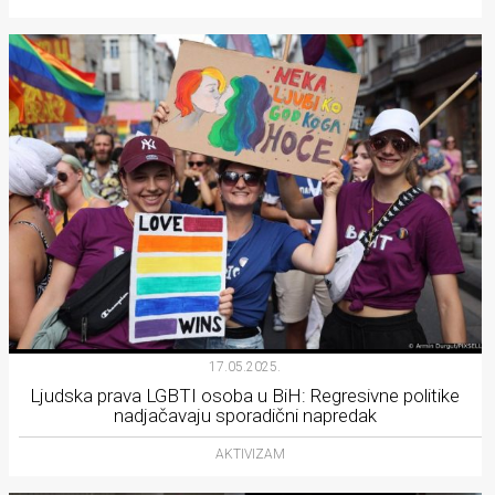
17.05.2025.
Ljudska prava LGBTI osoba u BiH: Regresivne politike
nadjačavaju sporadični napredak
AKTIVIZAM