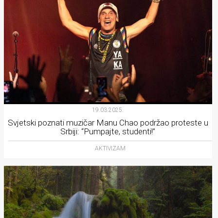
19.03.2025.
Svjetski poznati muzičar Manu Chao podržao proteste u
Srbiji: “Pumpajte, studenti!”
AKTIVIZAM