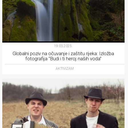
19.03.2025.
Globalni poziv na očuvanje i zaštitu rijeka: Izložba
fotografija “Budi i ti heroj naših voda”
AKTIVIZAM