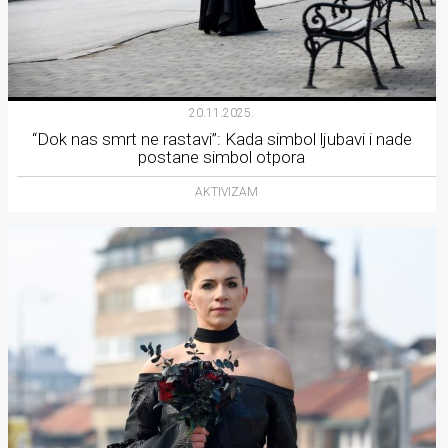
20.11.2025.
“Dok nas smrt ne rastavi”: Kada simbol ljubavi i nade
postane simbol otpora
AKTIVIZAM