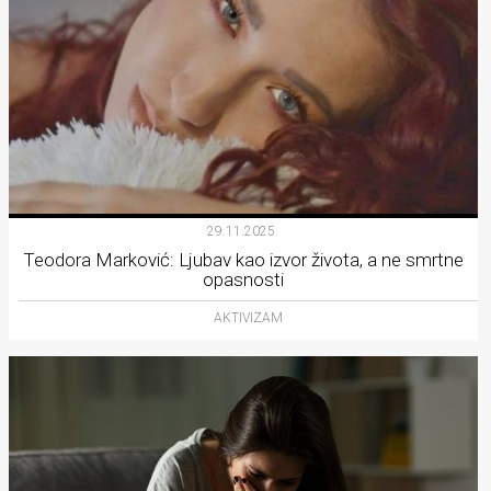
29.11.2025.
Teodora Marković: Ljubav kao izvor života, a ne smrtne
opasnosti
AKTIVIZAM