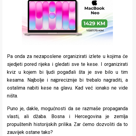
Pa onda za nezaposlene organizirati izlete u kojima će
sjedjeti pored rijeka i gledati sve te kese. I organizirati
kviz u kojem bi ljudi pogađali šta je sve bilo u tim
kesama. Najbolje i najpreciznije bi trebalo nagraditi, a
ostalima nabiti kese na glavu. Kad već ionako ne vide
ništa.
Puno je, dakle, mogućnosti da se razmaše propaganda
vlasti, ali džaba. Bosna i Hercegovina je zemlja
propuštenih historijskih prilika. Zar ćemo dozvoliti da to
zauvijek ostane tako?