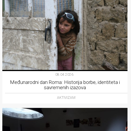
08.04.2026.
Međunarodni dan Roma: Historija borbe, identiteta i
savremenih izazova
AKTIVIZAM