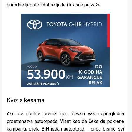
prirodne ljepote i dobre ljude i krasne pejzaže.
Kviz s kesama
Ako se uputite prema jugu, čekaju vas nepregledna
prostranstva autootpada. Vlast kao da čeka da pokrene
kampanju: cijela BiH jedan autootpad. I onda bismo svi