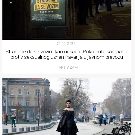
21.11.2025.
Strah me da se vozim kao nekada: Pokrenuta kampanja
protiv seksualnog uznemiravanja u javnom prevozu
AKTIVIZAM