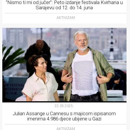
“Nismo ti mi od jučer”: Peto izdanje festivala Kvirhana u
Sarajevu od 12. do 14. juna
AKTIVIZAM
22.05.2025.
Julian Assange u Cannesu s majicom ispisanom
imenima 4.986 djece ubijene u Gazi
AKTIVIZAM