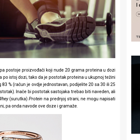
e, pa postoje proizvođači koji nude 20 grama proteina u dozi
po istoj dozi, tako da je postotak proteina u ukupnoj težini
3 % (račun je ovdje jednostavan, podijelite 20 sa 30 ili 25
totak). Inače bi postotak sastojaka trebao biti naveden, ali
Whey
(surutka)
Protein
na prednjoj strani, ne mogu napisati
rani, pa onda navode ove doze i gramaže.