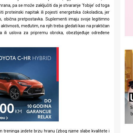
 hrana, pa se može zaključiti da je stvaranje ‘fobije’ od toga
proteinski napitak ili pojesti energetska čokoladica, jer
zo, obična pretpostavka. Suplementi imaju svoje legitimno
aktivnosti, međutim, na njih treba gledati kao na praktičan
 ili uslova za pripremu obroka, obezbjeđuje određene
kon treninga jedete brzu hranu (zbog njene slabe kvalitete i