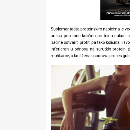
Suplementacija proteinskim napicima je ve
unesu potrebnu količinu proteina nakon t
načine ostvariti profit, pa tako količina i izv
inferioran u odnosu na surutkin protein, 
muškarce, a kod žena usporava proces gubi