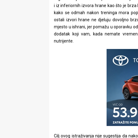
i iz inferiornih izvora hrane kao što je brza
kako se odmah nakon treninga mora popiti 
ostali izvori hrane ne djeluju dovoljno br
mjesto u ishrani, jer pomažu u oporavku od 
dodatak koji vam, kada nemate vremena
nutrijente.
Cilj ovog istraživanja nije sugestija da na