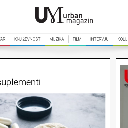
TAR
KNJIŽEVNOST
MUZIKA
FILM
INTERVJU
KOLU
 suplementi